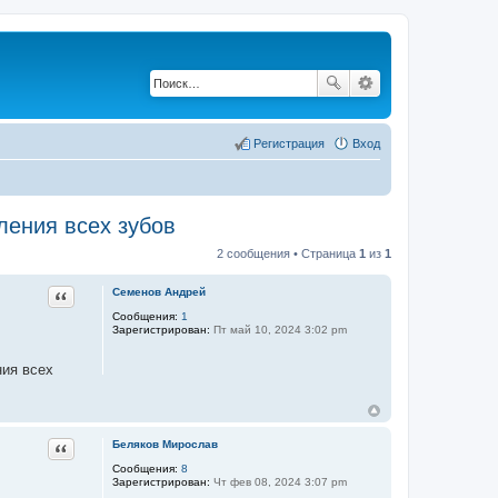
Регистрация
Вход
ления всех зубов
2 сообщения • Страница
1
из
1
Цитата
Семенов Андрей
Сообщения:
1
Зарегистрирован:
Пт май 10, 2024 3:02 pm
ния всех
Цитата
Беляков Мирослав
Сообщения:
8
Зарегистрирован:
Чт фев 08, 2024 3:07 pm