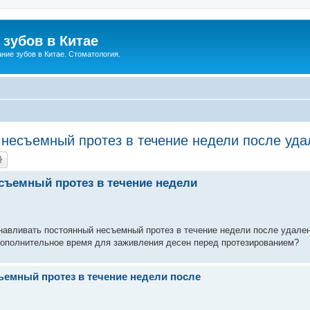
зубов в Китае
ние зубов в Китае. Стоматология.
несъемный протез в течение недели после уда
съемный протез в течение недели
навливать постоянный несъемный протез в течение недели после удале
дополнительное время для заживления десен перед протезированием?
ъемный протез в течение недели после