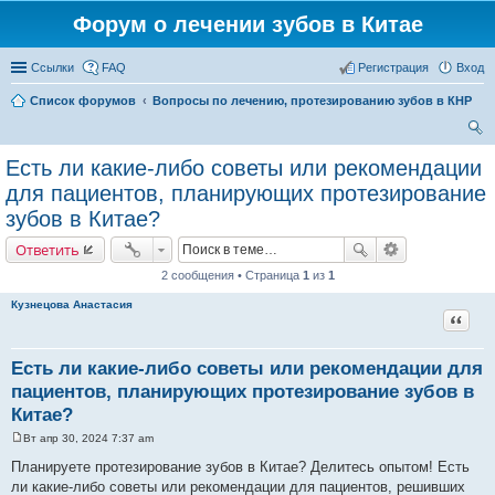
Форум о лечении зубов в Китае
Ссылки
FAQ
Регистрация
Вход
Список форумов
Вопросы по лечению, протезированию зубов в КНР
ои
Есть ли какие-либо советы или рекомендации
ск
для пациентов, планирующих протезирование
зубов в Китае?
Ответить
2 сообщения • Страница
1
из
1
Кузнецова Анастасия
Цитат
Есть ли какие-либо советы или рекомендации для
пациентов, планирующих протезирование зубов в
Китае?
Вт апр 30, 2024 7:37 am
С
о
Планируете протезирование зубов в Китае? Делитесь опытом! Есть
о
ли какие-либо советы или рекомендации для пациентов, решивших
б