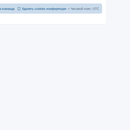
 команда
Удалить cookies конференции
Часовой пояс:
UTC