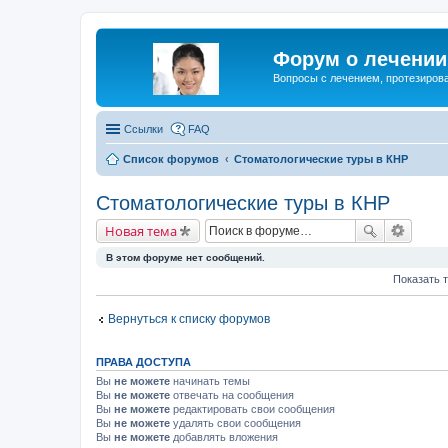
Форум о лечении 
Вопросы с лечением, протезирова
Ссылки
FAQ
Список форумов
Стоматологические туры в КНР
Стоматологические туры в КНР
Новая тема
В этом форуме нет сообщений.
Показать 
Вернуться к списку форумов
ПРАВА ДОСТУПА
Вы
не можете
начинать темы
Вы
не можете
отвечать на сообщения
Вы
не можете
редактировать свои сообщения
Вы
не можете
удалять свои сообщения
Вы
не можете
добавлять вложения