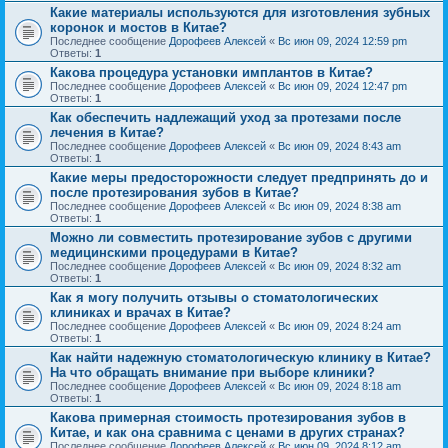
Какие материалы используются для изготовления зубных
коронок и мостов в Китае?
Последнее сообщение
Дорофеев Алексей
«
Вс июн 09, 2024 12:59 pm
Ответы:
1
Какова процедура установки имплантов в Китае?
Последнее сообщение
Дорофеев Алексей
«
Вс июн 09, 2024 12:47 pm
Ответы:
1
Как обеспечить надлежащий уход за протезами после
лечения в Китае?
Последнее сообщение
Дорофеев Алексей
«
Вс июн 09, 2024 8:43 am
Ответы:
1
Какие меры предосторожности следует предпринять до и
после протезирования зубов в Китае?
Последнее сообщение
Дорофеев Алексей
«
Вс июн 09, 2024 8:38 am
Ответы:
1
Можно ли совместить протезирование зубов с другими
медицинскими процедурами в Китае?
Последнее сообщение
Дорофеев Алексей
«
Вс июн 09, 2024 8:32 am
Ответы:
1
Как я могу получить отзывы о стоматологических
клиниках и врачах в Китае?
Последнее сообщение
Дорофеев Алексей
«
Вс июн 09, 2024 8:24 am
Ответы:
1
Как найти надежную стоматологическую клинику в Китае?
На что обращать внимание при выборе клиники?
Последнее сообщение
Дорофеев Алексей
«
Вс июн 09, 2024 8:18 am
Ответы:
1
Какова примерная стоимость протезирования зубов в
Китае, и как она сравнима с ценами в других странах?
Последнее сообщение
Дорофеев Алексей
«
Вс июн 09, 2024 8:12 am