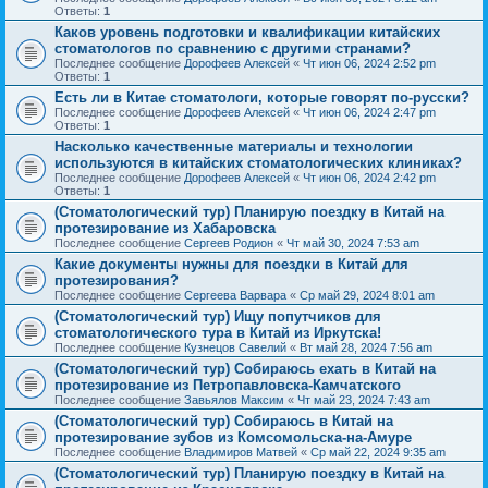
Ответы:
1
Каков уровень подготовки и квалификации китайских
стоматологов по сравнению с другими странами?
Последнее сообщение
Дорофеев Алексей
«
Чт июн 06, 2024 2:52 pm
Ответы:
1
Есть ли в Китае стоматологи, которые говорят по-русски?
Последнее сообщение
Дорофеев Алексей
«
Чт июн 06, 2024 2:47 pm
Ответы:
1
Насколько качественные материалы и технологии
используются в китайских стоматологических клиниках?
Последнее сообщение
Дорофеев Алексей
«
Чт июн 06, 2024 2:42 pm
Ответы:
1
(Стоматологический тур) Планирую поездку в Китай на
протезирование из Хабаровска
Последнее сообщение
Сергеев Родион
«
Чт май 30, 2024 7:53 am
Какие документы нужны для поездки в Китай для
протезирования?
Последнее сообщение
Сергеева Варвара
«
Ср май 29, 2024 8:01 am
(Стоматологический тур) Ищу попутчиков для
стоматологического тура в Китай из Иркутска!
Последнее сообщение
Кузнецов Савелий
«
Вт май 28, 2024 7:56 am
(Стоматологический тур) Собираюсь ехать в Китай на
протезирование из Петропавловска-Камчатского
Последнее сообщение
Завьялов Максим
«
Чт май 23, 2024 7:43 am
(Стоматологический тур) Собираюсь в Китай на
протезирование зубов из Комсомольска-на-Амуре
Последнее сообщение
Владимиров Матвей
«
Ср май 22, 2024 9:35 am
(Стоматологический тур) Планирую поездку в Китай на