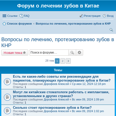
Форум о лечении зубов в Китае
Ссылки
FAQ
Регистрация
Вход
Список форумов
Вопросы по лечению, протезированию зубов в КНР
ои
Вопросы по лечению, протезированию зубов в
ск
КНР
Новая тема
28 тем
1
2
Темы
Есть ли какие-либо советы или рекомендации для
пациентов, планирующих протезирование зубов в Китае?
Последнее сообщение
Дорофеев Алексей
«
Ср июн 12, 2024 12:18 pm
Ответы:
1
Могут ли китайские стоматологи работать с имплантами,
установленными в других странах?
Последнее сообщение
Дорофеев Алексей
«
Вс июн 09, 2024 1:09 pm
Ответы:
1
Сколько стоит протезирование зубов в Китае?
Последнее сообщение
Дорофеев Алексей
«
Вс июн 09, 2024 1:02 pm
Ответы:
1