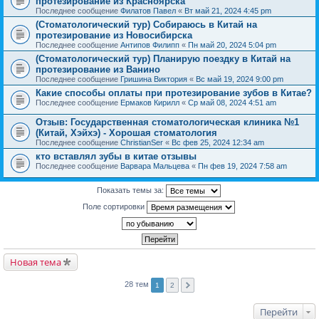
протезирование из Красноярска
Последнее сообщение
Филатов Павел
«
Вт май 21, 2024 4:45 pm
(Стоматологический тур) Собираюсь в Китай на
протезирование из Новосибирска
Последнее сообщение
Антипов Филипп
«
Пн май 20, 2024 5:04 pm
(Стоматологический тур) Планирую поездку в Китай на
протезирование из Ванино
Последнее сообщение
Гришина Виктория
«
Вс май 19, 2024 9:00 pm
Какие способы оплаты при протезирование зубов в Китае?
Последнее сообщение
Ермаков Кирилл
«
Ср май 08, 2024 4:51 am
Отзыв: Государственная стоматологическая клиника №1
(Китай, Хэйхэ) - Хорошая стоматология
Последнее сообщение
ChristianSer
«
Вс фев 25, 2024 12:34 am
кто вставлял зубы в китае отзывы
Последнее сообщение
Варвара Мальцева
«
Пн фев 19, 2024 7:58 am
Показать темы за:
Поле сортировки
Новая тема
28 тем
1
2
Перейти