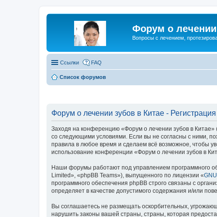
Форум о лечении 
Вопросы с лечением, протезирова
Ссылки
FAQ
Список форумов
Форум о лечении зубов в Китае - Регистрация
Заходя на конференцию «Форум о лечении зубов в Китае» (в
со следующими условиями. Если вы не согласны с ними, по
правила в любое время и сделаем всё возможное, чтобы ув
использование конференции «Форум о лечении зубов в Кит
Наши форумы работают под управлением программного об
Limited», «phpBB Teams»), выпущенного по лицензии «
GNU 
программного обеспечения phpBB строго связаны с органи
определяет в качестве допустимого содержания и/или по
Вы соглашаетесь не размещать оскорбительных, угрожающ
нарушить законы вашей страны, страны, которая предоста