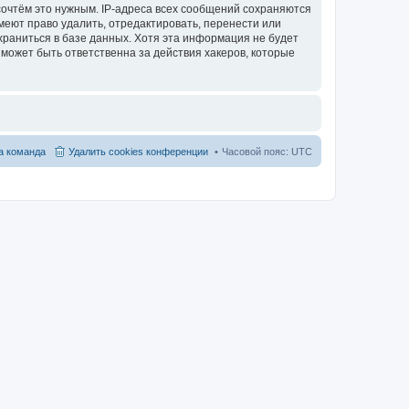
сочтём это нужным. IP-адреса всех сообщений сохраняются
меют право удалить, отредактировать, перенести или
храниться в базе данных. Хотя эта информация не будет
может быть ответственна за действия хакеров, которые
 команда
Удалить cookies конференции
Часовой пояс:
UTC