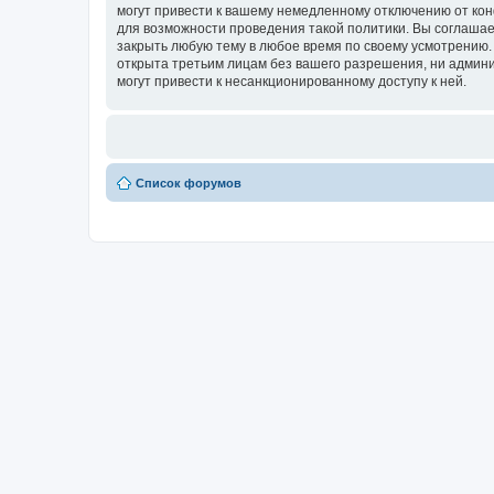
могут привести к вашему немедленному отключению от кон
для возможности проведения такой политики. Вы соглашае
закрыть любую тему в любое время по своему усмотрению. 
открыта третьим лицам без вашего разрешения, ни админис
могут привести к несанкционированному доступу к ней.
Список форумов