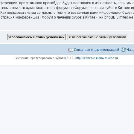
ференции, при этом ваш провайдер будет поставлен в известность, если мы 
тесь с тем, что администраторы форумов «Форум о лечении зубов в Китае» и
Как пользователь вы согласны с тем, что введённая вами информация будет 
трация конференции «Форум о лечении зубов в Китае», ни phpBB Limited не 
Связаться с администрацией
Наша
Лечение, протезирование зубов в КНР -
http://lechenie-zubov-v-kitae.ru