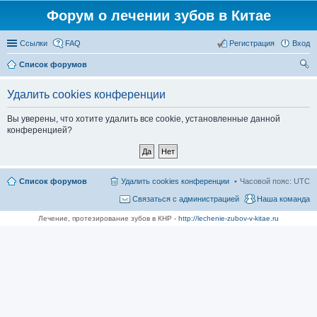
Форум о лечении зубов в Китае
Ссылки
FAQ
Регистрация
Вход
Список форумов
ои
Удалить cookies конференции
ск
Вы уверены, что хотите удалить все cookie, установленные данной
конференцией?
Список форумов
Удалить cookies конференции
Часовой пояс:
UTC
Связаться с администрацией
Наша команда
Лечение, протезирование зубов в КНР -
http://lechenie-zubov-v-kitae.ru