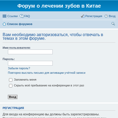
Форум о лечении зубов в Китае
Ссылки
FAQ
Регистрация
Вход
Список форумов
ои
Вам необходимо авторизоваться, чтобы отвечать в
ск
темах в этом форуме.
Имя пользователя:
Пароль:
Забыли пароль?
Повторно выслать письмо для активации учётной записи
Запомнить меня
Скрыть моё пребывание на конференции в этот раз
РЕГИСТРАЦИЯ
Для входа на конференцию вы должны быть зарегистрированы.