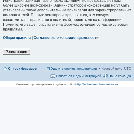
Регистрация занимает всего несколько минут, но предоставляет вам
более широкие возможности. Администратором конференции могут быть
установлены также дополнительные привилегии для зарегистрированных
пользователей. Прежде чем зарегистрироваться, вам следует
ознакомиться с правилами и политикой, принятыми на конференции.
Помните, что ваше присутствие на форумах означает согласие со всеми
правилами.
Общие правила
|
Соглашение о конфиденциальности
Регистрация
Список форумов
Удалить cookies конференции
Часовой пояс:
UTC
Связаться с администрацией
Наша команда
Лечение, протезирование зубов в КНР -
http://lechenie-zubov-v-kitae.ru