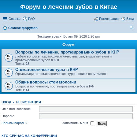
Форум о лечении зубов в Китае
Ссылки
FAQ
Регистрация
Вход
Список форумов
ои
Текущее время: Вс авг 09, 2026 1:20 pm
ск
Форум
Вопросы по лечению, протезированию зубов в КНР
Любые вопросы, касающиеся качества, цен, видов лечения и
протезирования зубов в КНР
Темы:
28
Стоматологические туры в КНР
Организация стоматологических туров, поиск попутчиков
Общие вопросы стоматологии
Вопросы по лечению, протезированию зубов в РФ
Темы:
41
ВХОД
•
РЕГИСТРАЦИЯ
Имя пользователя:
Пароль:
Забыли пароль?
Запомнить меня
КТО СЕЙЧАС НА КОНФЕРЕНЦИИ