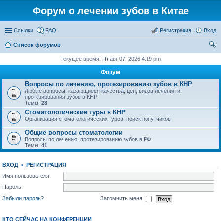
Форум о лечении зубов в Китае
Ссылки
FAQ
Регистрация
Вход
Список форумов
ои
Текущее время: Пт авг 07, 2026 4:19 pm
ск
Форум
Вопросы по лечению, протезированию зубов в КНР
Любые вопросы, касающиеся качества, цен, видов лечения и
протезирования зубов в КНР
Темы:
28
Стоматологические туры в КНР
Организация стоматологических туров, поиск попутчиков
Общие вопросы стоматологии
Вопросы по лечению, протезированию зубов в РФ
Темы:
41
ВХОД
•
РЕГИСТРАЦИЯ
Имя пользователя:
Пароль:
Забыли пароль?
Запомнить меня
КТО СЕЙЧАС НА КОНФЕРЕНЦИИ