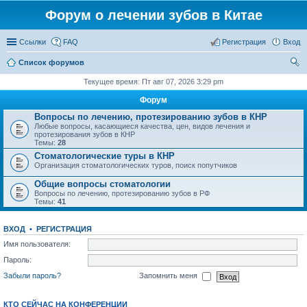
Форум о лечении зубов в Китае
Ссылки
FAQ
Регистрация
Вход
Список форумов
ои
Текущее время: Пт авг 07, 2026 3:29 pm
ск
Форум
Вопросы по лечению, протезированию зубов в КНР
Любые вопросы, касающиеся качества, цен, видов лечения и
протезирования зубов в КНР
Темы:
28
Стоматологические туры в КНР
Организация стоматологических туров, поиск попутчиков
Общие вопросы стоматологии
Вопросы по лечению, протезированию зубов в РФ
Темы:
41
ВХОД
•
РЕГИСТРАЦИЯ
Имя пользователя:
Пароль:
Забыли пароль?
Запомнить меня
КТО СЕЙЧАС НА КОНФЕРЕНЦИИ