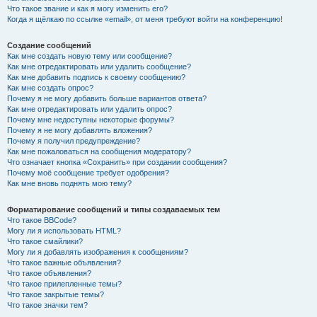
Что такое звание и как я могу изменить его?
Когда я щёлкаю по ссылке «email», от меня требуют войти на конференцию!
Создание сообщений
Как мне создать новую тему или сообщение?
Как мне отредактировать или удалить сообщение?
Как мне добавить подпись к своему сообщению?
Как мне создать опрос?
Почему я не могу добавить больше вариантов ответа?
Как мне отредактировать или удалить опрос?
Почему мне недоступны некоторые форумы?
Почему я не могу добавлять вложения?
Почему я получил предупреждение?
Как мне пожаловаться на сообщения модератору?
Что означает кнопка «Сохранить» при создании сообщения?
Почему моё сообщение требует одобрения?
Как мне вновь поднять мою тему?
Форматирование сообщений и типы создаваемых тем
Что такое BBCode?
Могу ли я использовать HTML?
Что такое смайлики?
Могу ли я добавлять изображения к сообщениям?
Что такое важные объявления?
Что такое объявления?
Что такое прилепленные темы?
Что такое закрытые темы?
Что такое значки тем?