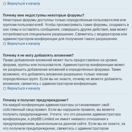
Вернуться к началу
Почему мне недоступны некоторые форумы?
Некоторые форумы доступны только определённым пользователям или
группам пользователей. Чтобы просматривать такие форумы, создавать в
них темы и оставлять сообщения, совершать другие действия, вам может
потребоваться специальное разрешение. Свяжитесь с модератором или
администратором конференции для получения такого разрешения.
Вернуться к началу
Почему я не могу добавлять вложения?
Право добавления вложений может быть предоставлено на уровне
форума, группы или пользователя. Администратор конференции может
не разрешить добавление вложений в определённых форумах. Также
возможно, что добавлять вложения разрешено только членам
определённых групп. Если вы не знаете, почему не можете добавлять
вложения, свяжитесь с администратором конференции.
Вернуться к началу
Почему я получил предупреждение?
На каждой конференции администраторы устанавливают свой
собственный свод правил. Если вы нарушили правило, вы можете
получить предупреждение. Учтите, что это решение администратора
конференции, и phpBB Limited не имеет никакого отношения к
предупреждениям, вынесенным на данном сайте. Если вы не знаете, за
что получили предупреждение, свяжитесь с администратором