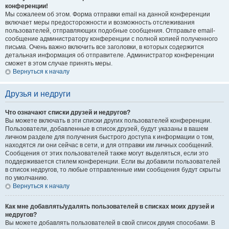
конференции!
Мы сожалеем об этом. Форма отправки email на данной конференции
включает меры предосторожности и возможность отслеживания
пользователей, отправляющих подобные сообщения. Отправьте email-
сообщение администратору конференции с полной копией полученного
письма. Очень важно включить все заголовки, в которых содержится
детальная информация об отправителе. Администратор конференции
сможет в этом случае принять меры.
Вернуться к началу
Друзья и недруги
Что означают списки друзей и недругов?
Вы можете включать в эти списки других пользователей конференции.
Пользователи, добавленные в список друзей, будут указаны в вашем
личном разделе для получения быстрого доступа к информации о том,
находятся ли они сейчас в сети, и для отправки им личных сообщений.
Сообщения от этих пользователей также могут выделяться, если это
поддерживается стилем конференции. Если вы добавили пользователей
в список недругов, то любые отправленные ими сообщения будут скрыты
по умолчанию.
Вернуться к началу
Как мне добавлять/удалять пользователей в списках моих друзей и
недругов?
Вы можете добавлять пользователей в свой список двумя способами. В