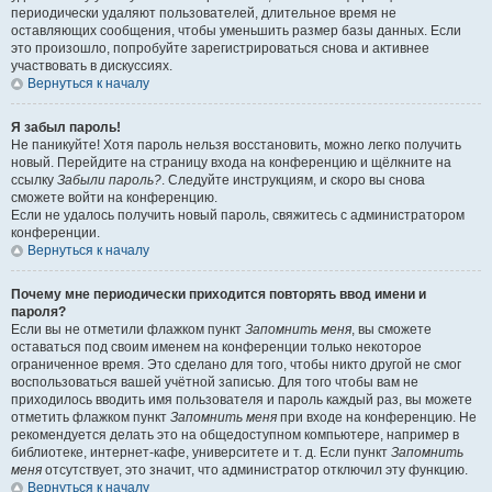
периодически удаляют пользователей, длительное время не
оставляющих сообщения, чтобы уменьшить размер базы данных. Если
это произошло, попробуйте зарегистрироваться снова и активнее
участвовать в дискуссиях.
Вернуться к началу
Я забыл пароль!
Не паникуйте! Хотя пароль нельзя восстановить, можно легко получить
новый. Перейдите на страницу входа на конференцию и щёлкните на
ссылку
Забыли пароль?
. Следуйте инструкциям, и скоро вы снова
сможете войти на конференцию.
Если не удалось получить новый пароль, свяжитесь с администратором
конференции.
Вернуться к началу
Почему мне периодически приходится повторять ввод имени и
пароля?
Если вы не отметили флажком пункт
Запомнить меня
, вы сможете
оставаться под своим именем на конференции только некоторое
ограниченное время. Это сделано для того, чтобы никто другой не смог
воспользоваться вашей учётной записью. Для того чтобы вам не
приходилось вводить имя пользователя и пароль каждый раз, вы можете
отметить флажком пункт
Запомнить меня
при входе на конференцию. Не
рекомендуется делать это на общедоступном компьютере, например в
библиотеке, интернет-кафе, университете и т. д. Если пункт
Запомнить
меня
отсутствует, это значит, что администратор отключил эту функцию.
Вернуться к началу