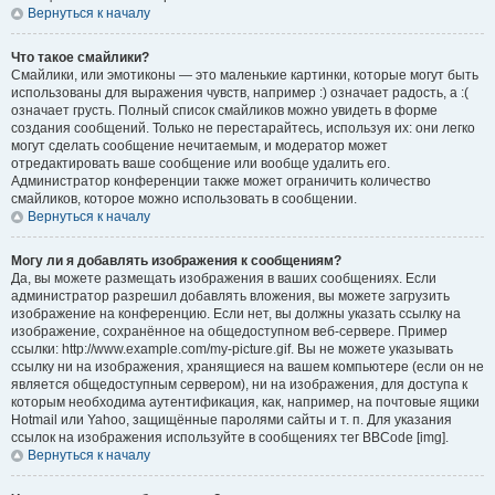
Вернуться к началу
Что такое смайлики?
Смайлики, или эмотиконы — это маленькие картинки, которые могут быть
использованы для выражения чувств, например :) означает радость, а :(
означает грусть. Полный список смайликов можно увидеть в форме
создания сообщений. Только не перестарайтесь, используя их: они легко
могут сделать сообщение нечитаемым, и модератор может
отредактировать ваше сообщение или вообще удалить его.
Администратор конференции также может ограничить количество
смайликов, которое можно использовать в сообщении.
Вернуться к началу
Могу ли я добавлять изображения к сообщениям?
Да, вы можете размещать изображения в ваших сообщениях. Если
администратор разрешил добавлять вложения, вы можете загрузить
изображение на конференцию. Если нет, вы должны указать ссылку на
изображение, сохранённое на общедоступном веб-сервере. Пример
ссылки: http://www.example.com/my-picture.gif. Вы не можете указывать
ссылку ни на изображения, хранящиеся на вашем компьютере (если он не
является общедоступным сервером), ни на изображения, для доступа к
которым необходима аутентификация, как, например, на почтовые ящики
Hotmail или Yahoo, защищённые паролями сайты и т. п. Для указания
ссылок на изображения используйте в сообщениях тег BBCode [img].
Вернуться к началу