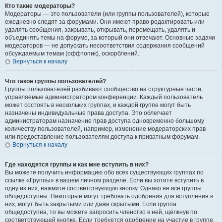
Кто такие модераторы?
Модераторы — это пользователи (или группы пользователей), которые
ежедневно следят за форумами. Они имеют право редактировать или
удалять сообщения, закрывать, открывать, перемещать, удалять и
объединять темы на форуме, за который они отвечают. Основные задачи
модераторов — не допускать несоответствия содержания сообщений
обсуждаемым темам (оффтопик), оскорблений.
Вернуться к началу
Что такое группы пользователей?
Группы пользователей разбивают сообщество на структурные части,
управляемые администратором конференции. Каждый пользователь
может состоять в нескольких группах, и каждой группе могут быть
назначены индивидуальные права доступа. Это облегчает
администраторам назначение прав доступа одновременно большому
количеству пользователей, например, изменение модераторских прав
или предоставление пользователям доступа к приватным форумам.
Вернуться к началу
Где находятся группы и как мне вступить в них?
Вы можете получить информацию обо всех существующих группах по
ссылке «Группы» в вашем личном разделе. Если вы хотите вступить в
одну из них, нажмите соответствующую кнопку. Однако не все группы
общедоступны. Некоторые могут требовать одобрения для вступления в
них, могут быть закрытыми или даже скрытыми. Если группа
общедоступна, то вы можете запросить членство в ней, щёлкнув по
соответствующей кнопке. Если требуется одобрение на участие в группе,