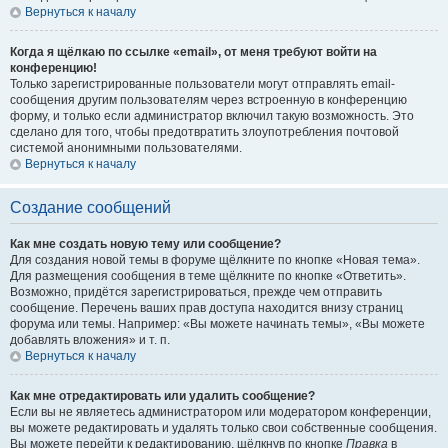
Вернуться к началу
Когда я щёлкаю по ссылке «email», от меня требуют войти на
конференцию!
Только зарегистрированные пользователи могут отправлять email-
сообщения другим пользователям через встроенную в конференцию
форму, и только если администратор включил такую возможность. Это
сделано для того, чтобы предотвратить злоупотребления почтовой
системой анонимными пользователями.
Вернуться к началу
Создание сообщений
Как мне создать новую тему или сообщение?
Для создания новой темы в форуме щёлкните по кнопке «Новая тема».
Для размещения сообщения в теме щёлкните по кнопке «Ответить».
Возможно, придётся зарегистрироваться, прежде чем отправить
сообщение. Перечень ваших прав доступа находится внизу страниц
форума или темы. Например: «Вы можете начинать темы», «Вы можете
добавлять вложения» и т. п.
Вернуться к началу
Как мне отредактировать или удалить сообщение?
Если вы не являетесь администратором или модератором конференции,
вы можете редактировать и удалять только свои собственные сообщения.
Вы можете перейти к редактированию, щёлкнув по кнопке
Правка
в