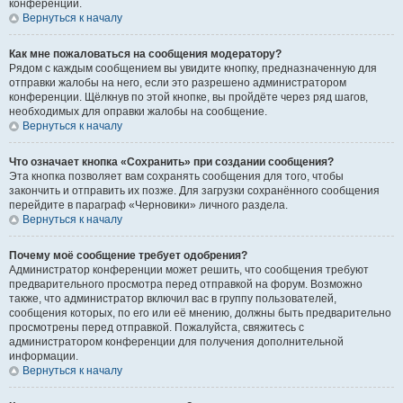
конференции.
Вернуться к началу
Как мне пожаловаться на сообщения модератору?
Рядом с каждым сообщением вы увидите кнопку, предназначенную для
отправки жалобы на него, если это разрешено администратором
конференции. Щёлкнув по этой кнопке, вы пройдёте через ряд шагов,
необходимых для оправки жалобы на сообщение.
Вернуться к началу
Что означает кнопка «Сохранить» при создании сообщения?
Эта кнопка позволяет вам сохранять сообщения для того, чтобы
закончить и отправить их позже. Для загрузки сохранённого сообщения
перейдите в параграф «Черновики» личного раздела.
Вернуться к началу
Почему моё сообщение требует одобрения?
Администратор конференции может решить, что сообщения требуют
предварительного просмотра перед отправкой на форум. Возможно
также, что администратор включил вас в группу пользователей,
сообщения которых, по его или её мнению, должны быть предварительно
просмотрены перед отправкой. Пожалуйста, свяжитесь с
администратором конференции для получения дополнительной
информации.
Вернуться к началу