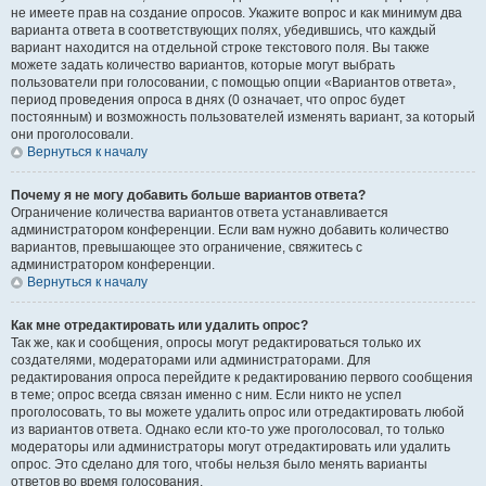
не имеете прав на создание опросов. Укажите вопрос и как минимум два
варианта ответа в соответствующих полях, убедившись, что каждый
вариант находится на отдельной строке текстового поля. Вы также
можете задать количество вариантов, которые могут выбрать
пользователи при голосовании, с помощью опции «Вариантов ответа»,
период проведения опроса в днях (0 означает, что опрос будет
постоянным) и возможность пользователей изменять вариант, за который
они проголосовали.
Вернуться к началу
Почему я не могу добавить больше вариантов ответа?
Ограничение количества вариантов ответа устанавливается
администратором конференции. Если вам нужно добавить количество
вариантов, превышающее это ограничение, свяжитесь с
администратором конференции.
Вернуться к началу
Как мне отредактировать или удалить опрос?
Так же, как и сообщения, опросы могут редактироваться только их
создателями, модераторами или администраторами. Для
редактирования опроса перейдите к редактированию первого сообщения
в теме; опрос всегда связан именно с ним. Если никто не успел
проголосовать, то вы можете удалить опрос или отредактировать любой
из вариантов ответа. Однако если кто-то уже проголосовал, то только
модераторы или администраторы могут отредактировать или удалить
опрос. Это сделано для того, чтобы нельзя было менять варианты
ответов во время голосования.