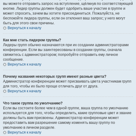
вы можете отправить запрос на вступление, щёлкнув по соответствующей
кнопке. Лидер группы должен будет одобрить ваше участие в группе и
может спросить, зачем вы хотите присоединиться. Пожалуйста, не
беспокойте лидера группы, если он отклонил ваш запрос; у него могут
быть для этого свои причины.
Вернуться к началу
Как мне стать лидером группы?
Лидеры групп обычно назначаются при их создании администраторами
конференции. Если вы заинтересованы в создании группы, сначала
свяжитесь с администратором; попробуйте отправить ему личное
сообщение.
Вернуться к началу
Почему названия некоторых групп имеют разные цвета?
Администратор конференции может присваивать цвета участникам групп
для того, чтобы их было проще отличать друг от друга.
Вернуться к началу
Что такое группа по умолчанию?
Если вы состоите более чем в одной группе, ваша группа по умолчанию
используется для того, чтобы определить, какие групповые цвет и звание
должны быть вам присвоены. Администратор конференции может
предоставить вам разрешение самому изменять вашу группу по
умолчанию в личном разделе.
Вернуться к началу