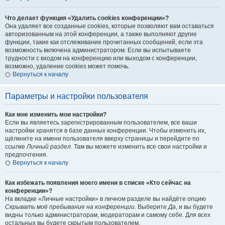
Что делает функция «Удалить cookies конференции»?
Она удаляет все созданные cookies, которые позволяют вам оставаться
авторизованным на этой конференции, а также выполняют другие
функции, такие как отслеживание прочитанных сообщений, если эта
возможность включена администратором. Если вы испытываете
трудности с входом на конференцию или выходом с конференции,
возможно, удаление cookies может помочь.
Вернуться к началу
Параметры и настройки пользователя
Как мне изменить мои настройки?
Если вы являетесь зарегистрированным пользователем, все ваши
настройки хранятся в базе данных конференции. Чтобы изменить их,
щёлкните на имени пользователя вверху страницы и перейдите по
ссылке
Личный раздел
. Там вы можете изменить все свои настройки и
предпочтения.
Вернуться к началу
Как избежать появления моего имени в списке «Кто сейчас на
конференции»?
На вкладке «Личные настройки» в личном разделе вы найдёте опцию
Скрывать моё пребывание на конференции
. Выберите
Да
, и вы будете
видны только администраторам, модераторам и самому себе. Для всех
остальных вы будете скрытым пользователем.