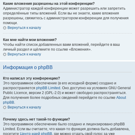
Какие вложения разрешены на этой конференции?
Администратор каждой конференции может разрешить или запретить
определённые типы вложений. Если вы не знаете, какие вложения
разрешены, свяжитесь с администратором конференции для получения
помощи.
Вернуться к началу
Как мне найти мои вложения?
Чтобы найти список добавленных вами вложений, перейдите в ваш
личный раздел и щёлкните по ссылке «Вложения».
Вернуться к началу
Информация о phpBB
Кто написал эту конференцию?
Это программное обеспечение (в его исходной форме) создано и
распространяется
phpBB Limited
. Оно доступно на условиях GNU General
Public Licence, версии 2 (GPL-2.0) и может свободно распространяться.
Для получения более подробных сведений перейдите по ссылке
About
phpBB
.
Вернуться к началу
Почему здесь нет такой-то функции?
Это программное обеспечение было создано и лицензировано phpBB
Limited. Если вы считаете, что какая-то функция должна быть добавлена,
посетите
Центр идей phpBB
, где можно отдать свой голос за уже