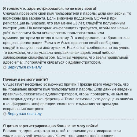
Я только что зарегистрировался, но не могу войти!
Сначала проверьте свои имя пользователя и пароль. Если они верны, то
возможны два варианта. Если включена поддержка COPPA и при
регистрации вы указали, что вам менее 13 лет, следуйте полученным
инструкциям. На некоторых конференциях требуется, чтобы все новые
учётные записи были активированы пользователями или
администратором до входа в систему. Эта информация отображается в
процессе регистрации. Если вам было прислано email-сообщение,
следуйте полученным инструкциям. Если email-сообщение не получено,
то возможно, что вы указали неправильный адрес email либо он
заблокирован спам-фильтром. Если вы уверены, что ввели правильный
адрес email, попробуйте связаться с администратором.
Вернуться к началу
Почему я не могу войти?
Существует несколько возможных причин. Прежде всего убедитесь, что
вы правильно вводите имя пользователя и пароль. Если данные введены
правильно, свяжитесь с администратором, чтобы проверить, не был ли
вам закрыт доступ к конференции. Также возможно, что допущена ошибка
в конфигурации конференции, свяжитесь с администратором для
исправления настроек.
Вернуться к началу
Я давно зарегистрирован, но больше не могу войти!
Возможно, администратор по какой-то причине деактивировал или
удалил вашу учётную запись. Кроме того, многие конференции