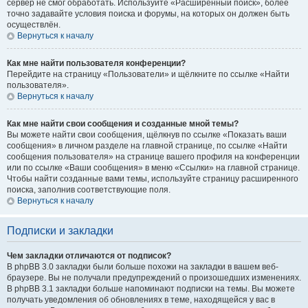
сервер не смог обработать. Используйте «Расширенный поиск», более
точно задавайте условия поиска и форумы, на которых он должен быть
осуществлён.
Вернуться к началу
Как мне найти пользователя конференции?
Перейдите на страницу «Пользователи» и щёлкните по ссылке «Найти
пользователя».
Вернуться к началу
Как мне найти свои сообщения и созданные мной темы?
Вы можете найти свои сообщения, щёлкнув по ссылке «Показать ваши
сообщения» в личном разделе на главной странице, по ссылке «Найти
сообщения пользователя» на странице вашего профиля на конференции
или по ссылке «Ваши сообщения» в меню «Ссылки» на главной странице.
Чтобы найти созданные вами темы, используйте страницу расширенного
поиска, заполнив соответствующие поля.
Вернуться к началу
Подписки и закладки
Чем закладки отличаются от подписок?
В phpBB 3.0 закладки были больше похожи на закладки в вашем веб-
браузере. Вы не получали предупреждений о произошедших изменениях.
В phpBB 3.1 закладки больше напоминают подписки на темы. Вы можете
получать уведомления об обновлениях в теме, находящейся у вас в