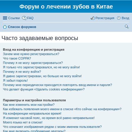
Форум о лечении зубов в Китае
Ссылки
FAQ
Регистрация
Вход
Список форумов
ои
Часто задаваемые вопросы
ск
Вход на конференцию и регистрация
Зачем мне нужно регистрироваться?
Что такое COPPA?
Почему я не могу зарегистрироваться?
Я только что зарегистрировался, но не могу войти!
Почему я не могу войти?
Я давно зарегистрирован, но больше не могу войти!
Я забыл пароль!
Почему мне периодически приходится повторять ввод имени и пароля?
Что делает функция «Удалить cookies конференции»?
Параметры и настройки пользователя
Как мне изменить мои настройки?
Как избежать появления моего имени в списке «Кто сейчас на конференции»?
На конференции неправильное время!
Я изменил часовой пояс, но время всё равно неправильное!
Моего языка нет в списке!
Что означают изображения рядом с моим именем пользователя?
Как мне включить отображение аватары?