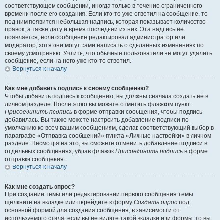
соответствующем сообщении, иногда только в течение ограниченного
времени после его создания. Если кто-то уже ответил на сообщение, то
под ним появится небольшая надпись, которая показывает количество
правок, а также дату и время последней из них. Эта надпись не
появляется, если сообщение редактировал администратор или
модератор, хотя они могут сами написать о сделанных изменениях по
своему усмотрению. Учтите, что обычные пользователи не могут удалить
сообщение, если на него уже кто-то ответил.
Вернуться к началу
Как мне добавить подпись к своему сообщению?
Чтобы добавить подпись к сообщению, вы должны сначала создать её в
личном разделе. После этого вы можете отметить флажком пункт
Присоединить подпись
в форме отправки сообщения, чтобы подпись
добавилась. Вы также можете настроить добавление подписи по
умолчанию ко всем вашим сообщениям, сделав соответствующий выбор в
параграфе «Отправка сообщений» пункта «Личные настройки» в личном
разделе. Несмотря на это, вы сможете отменить добавление подписи в
отдельных сообщениях, убрав флажок
Присоединить подпись
в форме
отправки сообщения.
Вернуться к началу
Как мне создать опрос?
При создании темы или редактировании первого сообщения темы
щёлкните на вкладке или перейдите в форму
Создать опрос
под
основной формой для создания сообщения, в зависимости от
используемого стиля; если вы не видите такой вкладки или формы, то вы