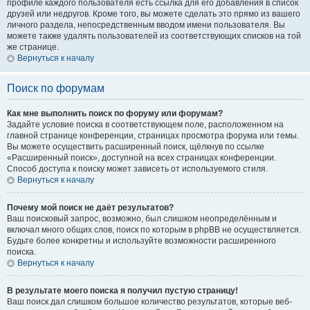
профиле каждого пользователя есть ссылка для его добавления в список
друзей или недругов. Кроме того, вы можете сделать это прямо из вашего
личного раздела, непосредственным вводом имени пользователя. Вы
можете также удалять пользователей из соответствующих списков на той
же странице.
Вернуться к началу
Поиск по форумам
Как мне выполнить поиск по форуму или форумам?
Задайте условие поиска в соответствующем поле, расположенном на
главной странице конференции, страницах просмотра форума или темы.
Вы можете осуществить расширенный поиск, щёлкнув по ссылке
«Расширенный поиск», доступной на всех страницах конференции.
Способ доступа к поиску может зависеть от используемого стиля.
Вернуться к началу
Почему мой поиск не даёт результатов?
Ваш поисковый запрос, возможно, был слишком неопределённым и
включал много общих слов, поиск по которым в phpBB не осуществляется.
Будьте более конкретны и используйте возможности расширенного
поиска.
Вернуться к началу
В результате моего поиска я получил пустую страницу!
Ваш поиск дал слишком большое количество результатов, которые веб-