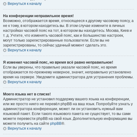
Вернуться к началу
На конференции неправильное время!
Возможно, отображается время, относящееся к другому часовому поясу, а
не к тому, в котором находитесь вы. В этом случае измените в личных
настройках часовой пояс на тот, в котором вы находитесь: Москва, Киев и
т. д. Учтите, что изменять часовой пояс, как и большинство настроек,
могут только зарегистрированные пользователи. Если вы не
зарегистрированы, то сейчас удачный момент сделать это.
Вернуться к началу
Я изменил часовой пояс, но время всё равно неправильное!
Если вы уверены, что правильно указали часовой пояс, но время
отображается по-прежнему неверное, значит, неправильно установлено
время на сервере. Уведомите администратора для устранения проблемы.
Вернуться к началу
Моего языка нет в списке!
Администратор не установил поддержку вашего языка на конференции,
или же просто никто не перевёл phpBB на ваш язык. Попробуйте узнать у
администратора конференции, может ли он установить нужный вам
языковой пакет. Если такого языкового пакета не существует, то вы сами
можете перевести phpBB на свой язык. Дополнительную информацию вы
можете получить на сайте
phpBB
®.
Вернуться к началу