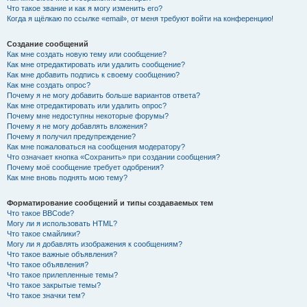
Что такое звание и как я могу изменить его?
Когда я щёлкаю по ссылке «email», от меня требуют войти на конференцию!
Создание сообщений
Как мне создать новую тему или сообщение?
Как мне отредактировать или удалить сообщение?
Как мне добавить подпись к своему сообщению?
Как мне создать опрос?
Почему я не могу добавить больше вариантов ответа?
Как мне отредактировать или удалить опрос?
Почему мне недоступны некоторые форумы?
Почему я не могу добавлять вложения?
Почему я получил предупреждение?
Как мне пожаловаться на сообщения модератору?
Что означает кнопка «Сохранить» при создании сообщения?
Почему моё сообщение требует одобрения?
Как мне вновь поднять мою тему?
Форматирование сообщений и типы создаваемых тем
Что такое BBCode?
Могу ли я использовать HTML?
Что такое смайлики?
Могу ли я добавлять изображения к сообщениям?
Что такое важные объявления?
Что такое объявления?
Что такое прилепленные темы?
Что такое закрытые темы?
Что такое значки тем?