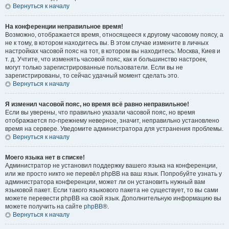
Вернуться к началу
На конференции неправильное время!
Возможно, отображается время, относящееся к другому часовому поясу, а
не к тому, в котором находитесь вы. В этом случае измените в личных
настройках часовой пояс на тот, в котором вы находитесь: Москва, Киев и
т. д. Учтите, что изменять часовой пояс, как и большинство настроек,
могут только зарегистрированные пользователи. Если вы не
зарегистрированы, то сейчас удачный момент сделать это.
Вернуться к началу
Я изменил часовой пояс, но время всё равно неправильное!
Если вы уверены, что правильно указали часовой пояс, но время
отображается по-прежнему неверное, значит, неправильно установлено
время на сервере. Уведомите администратора для устранения проблемы.
Вернуться к началу
Моего языка нет в списке!
Администратор не установил поддержку вашего языка на конференции,
или же просто никто не перевёл phpBB на ваш язык. Попробуйте узнать у
администратора конференции, может ли он установить нужный вам
языковой пакет. Если такого языкового пакета не существует, то вы сами
можете перевести phpBB на свой язык. Дополнительную информацию вы
можете получить на сайте
phpBB
®.
Вернуться к началу