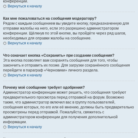
конференции.
Вернуться к началу
Как мне пожаловаться на сообщения модератору?
Рядом с каждым сообщением вы увидите кнопку, предназначенную для
отправки жалобы на него, если это разрешено администратором
конференции. Щёлкнув по этой кнопке, вы пройдёте через ряд шагов,
необходимых для оправки жалобы на сообщение.
Вернуться к началу
Что означает кнопка «Сохранить» при создании сообщения?
Эта кнопка позволяет вам сохранять сообщения для того, чтобы
закончить и отправить их позже. Для загрузки сохранённого сообщения
перейдите в параграф «Черновики» личного раздела.
Вернуться к началу
Почему моё сообщение требует одобрения?
Администратор конференции может решить, что сообщения требуют
предварительного просмотра перед отправкой на форум. Возможно
также, что администратор включил вас в группу пользователей,
сообщения которых, по его или её мнению, должны быть предварительно
просмотрены перед отправкой. Пожалуйста, свяжитесь с
администратором конференции для получения дополнительной
информации.
Вернуться к началу