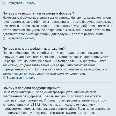
Вернуться к началу
Почему мне недоступны некоторые форумы?
Некоторые форумы доступны только определённым пользователям или
группам пользователей. Чтобы просматривать такие форумы, создавать в
них темы и оставлять сообщения, совершать другие действия, вам может
потребоваться специальное разрешение. Свяжитесь с модератором или
администратором конференции для получения такого разрешения.
Вернуться к началу
Почему я не могу добавлять вложения?
Право добавления вложений может быть предоставлено на уровне
форума, группы или пользователя. Администратор конференции может
не разрешить добавление вложений в определённых форумах. Также
возможно, что добавлять вложения разрешено только членам
определённых групп. Если вы не знаете, почему не можете добавлять
вложения, свяжитесь с администратором конференции.
Вернуться к началу
Почему я получил предупреждение?
На каждой конференции администраторы устанавливают свой
собственный свод правил. Если вы нарушили правило, вы можете
получить предупреждение. Учтите, что это решение администратора
конференции, и phpBB Limited не имеет никакого отношения к
предупреждениям, вынесенным на данном сайте. Если вы не знаете, за
что получили предупреждение, свяжитесь с администратором