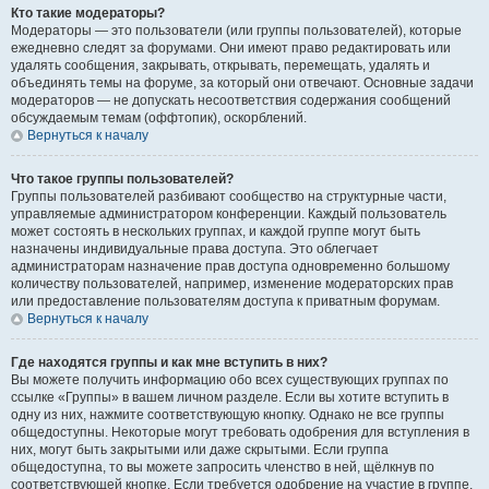
Кто такие модераторы?
Модераторы — это пользователи (или группы пользователей), которые
ежедневно следят за форумами. Они имеют право редактировать или
удалять сообщения, закрывать, открывать, перемещать, удалять и
объединять темы на форуме, за который они отвечают. Основные задачи
модераторов — не допускать несоответствия содержания сообщений
обсуждаемым темам (оффтопик), оскорблений.
Вернуться к началу
Что такое группы пользователей?
Группы пользователей разбивают сообщество на структурные части,
управляемые администратором конференции. Каждый пользователь
может состоять в нескольких группах, и каждой группе могут быть
назначены индивидуальные права доступа. Это облегчает
администраторам назначение прав доступа одновременно большому
количеству пользователей, например, изменение модераторских прав
или предоставление пользователям доступа к приватным форумам.
Вернуться к началу
Где находятся группы и как мне вступить в них?
Вы можете получить информацию обо всех существующих группах по
ссылке «Группы» в вашем личном разделе. Если вы хотите вступить в
одну из них, нажмите соответствующую кнопку. Однако не все группы
общедоступны. Некоторые могут требовать одобрения для вступления в
них, могут быть закрытыми или даже скрытыми. Если группа
общедоступна, то вы можете запросить членство в ней, щёлкнув по
соответствующей кнопке. Если требуется одобрение на участие в группе,