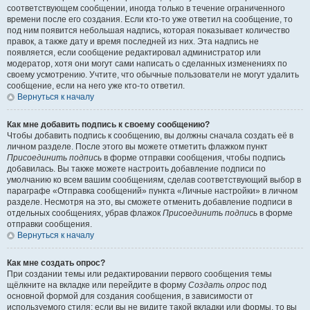
соответствующем сообщении, иногда только в течение ограниченного
времени после его создания. Если кто-то уже ответил на сообщение, то
под ним появится небольшая надпись, которая показывает количество
правок, а также дату и время последней из них. Эта надпись не
появляется, если сообщение редактировал администратор или
модератор, хотя они могут сами написать о сделанных изменениях по
своему усмотрению. Учтите, что обычные пользователи не могут удалить
сообщение, если на него уже кто-то ответил.
Вернуться к началу
Как мне добавить подпись к своему сообщению?
Чтобы добавить подпись к сообщению, вы должны сначала создать её в
личном разделе. После этого вы можете отметить флажком пункт
Присоединить подпись
в форме отправки сообщения, чтобы подпись
добавилась. Вы также можете настроить добавление подписи по
умолчанию ко всем вашим сообщениям, сделав соответствующий выбор в
параграфе «Отправка сообщений» пункта «Личные настройки» в личном
разделе. Несмотря на это, вы сможете отменить добавление подписи в
отдельных сообщениях, убрав флажок
Присоединить подпись
в форме
отправки сообщения.
Вернуться к началу
Как мне создать опрос?
При создании темы или редактировании первого сообщения темы
щёлкните на вкладке или перейдите в форму
Создать опрос
под
основной формой для создания сообщения, в зависимости от
используемого стиля; если вы не видите такой вкладки или формы, то вы