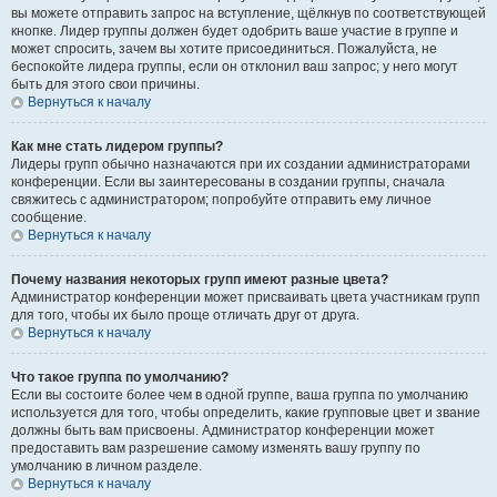
вы можете отправить запрос на вступление, щёлкнув по соответствующей
кнопке. Лидер группы должен будет одобрить ваше участие в группе и
может спросить, зачем вы хотите присоединиться. Пожалуйста, не
беспокойте лидера группы, если он отклонил ваш запрос; у него могут
быть для этого свои причины.
Вернуться к началу
Как мне стать лидером группы?
Лидеры групп обычно назначаются при их создании администраторами
конференции. Если вы заинтересованы в создании группы, сначала
свяжитесь с администратором; попробуйте отправить ему личное
сообщение.
Вернуться к началу
Почему названия некоторых групп имеют разные цвета?
Администратор конференции может присваивать цвета участникам групп
для того, чтобы их было проще отличать друг от друга.
Вернуться к началу
Что такое группа по умолчанию?
Если вы состоите более чем в одной группе, ваша группа по умолчанию
используется для того, чтобы определить, какие групповые цвет и звание
должны быть вам присвоены. Администратор конференции может
предоставить вам разрешение самому изменять вашу группу по
умолчанию в личном разделе.
Вернуться к началу