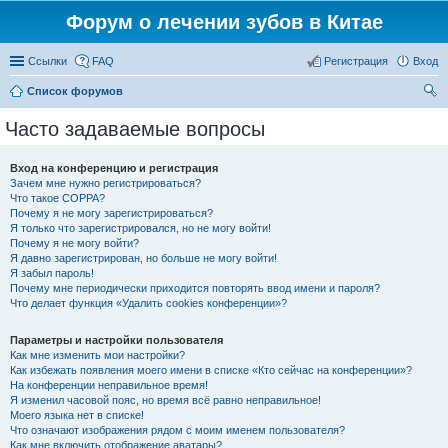
Форум о лечении зубов в Китае
Ссылки
FAQ
Регистрация
Вход
Список форумов
ои
Часто задаваемые вопросы
ск
Вход на конференцию и регистрация
Зачем мне нужно регистрироваться?
Что такое COPPA?
Почему я не могу зарегистрироваться?
Я только что зарегистрировался, но не могу войти!
Почему я не могу войти?
Я давно зарегистрирован, но больше не могу войти!
Я забыл пароль!
Почему мне периодически приходится повторять ввод имени и пароля?
Что делает функция «Удалить cookies конференции»?
Параметры и настройки пользователя
Как мне изменить мои настройки?
Как избежать появления моего имени в списке «Кто сейчас на конференции»?
На конференции неправильное время!
Я изменил часовой пояс, но время всё равно неправильное!
Моего языка нет в списке!
Что означают изображения рядом с моим именем пользователя?
Как мне включить отображение аватары?