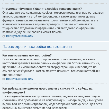
Что делает функция «Удалить cookies конференции»?
Она удаляет все созданные cookies, которые позволяют вам оставаться
авторизованным на этой конференции, а также выполняют другие
функции, такие как отслеживание прочитанных сообщений, если эта
возможность включена администратором. Если вы испытываете
трудности с входом на конференцию или выходом с конференции,
возможно, удаление cookies может помочь.
Вернуться к началу
Параметры и настройки пользователя
Как мне изменить мои настройки?
Если вы являетесь зарегистрированным пользователем, все ваши
настройки хранятся в базе данных конференции. Чтобы изменить их,
щёлкните на имени пользователя вверху страницы и перейдите по
ссылке
Личный раздел
. Там вы можете изменить все свои настройки и
предпочтения.
Вернуться к началу
Как избежать появления моего имени в списке «Кто сейчас на
конференции»?
На вкладке «Личные настройки» в личном разделе вы найдёте опцию
Скрывать моё пребывание на конференции
. Выберите
Да
, и вы будете
видны только администраторам, модераторам и самому себе. Для всех
остальных вы будете скрытым пользователем.