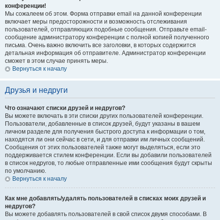
конференции!
Мы сожалеем об этом. Форма отправки email на данной конференции
включает меры предосторожности и возможность отслеживания
пользователей, отправляющих подобные сообщения. Отправьте email-
сообщение администратору конференции с полной копией полученного
письма. Очень важно включить все заголовки, в которых содержится
детальная информация об отправителе. Администратор конференции
сможет в этом случае принять меры.
Вернуться к началу
Друзья и недруги
Что означают списки друзей и недругов?
Вы можете включать в эти списки других пользователей конференции.
Пользователи, добавленные в список друзей, будут указаны в вашем
личном разделе для получения быстрого доступа к информации о том,
находятся ли они сейчас в сети, и для отправки им личных сообщений.
Сообщения от этих пользователей также могут выделяться, если это
поддерживается стилем конференции. Если вы добавили пользователей
в список недругов, то любые отправленные ими сообщения будут скрыты
по умолчанию.
Вернуться к началу
Как мне добавлять/удалять пользователей в списках моих друзей и
недругов?
Вы можете добавлять пользователей в свой список двумя способами. В