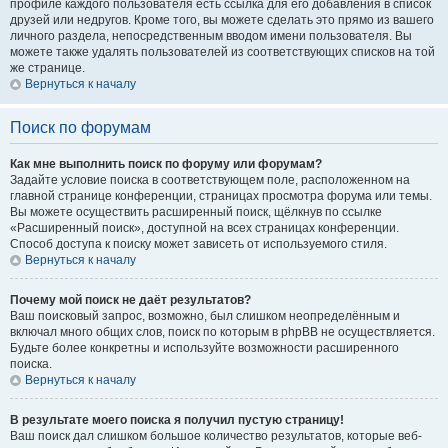
профиле каждого пользователя есть ссылка для его добавления в список
друзей или недругов. Кроме того, вы можете сделать это прямо из вашего
личного раздела, непосредственным вводом имени пользователя. Вы
можете также удалять пользователей из соответствующих списков на той
же странице.
Вернуться к началу
Поиск по форумам
Как мне выполнить поиск по форуму или форумам?
Задайте условие поиска в соответствующем поле, расположенном на
главной странице конференции, страницах просмотра форума или темы.
Вы можете осуществить расширенный поиск, щёлкнув по ссылке
«Расширенный поиск», доступной на всех страницах конференции.
Способ доступа к поиску может зависеть от используемого стиля.
Вернуться к началу
Почему мой поиск не даёт результатов?
Ваш поисковый запрос, возможно, был слишком неопределённым и
включал много общих слов, поиск по которым в phpBB не осуществляется.
Будьте более конкретны и используйте возможности расширенного
поиска.
Вернуться к началу
В результате моего поиска я получил пустую страницу!
Ваш поиск дал слишком большое количество результатов, которые веб-