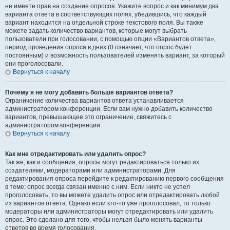
не имеете прав на создание опросов. Укажите вопрос и как минимум два
варианта ответа в соответствующих полях, убедившись, что каждый
вариант находится на отдельной строке текстового поля. Вы также
можете задать количество вариантов, которые могут выбрать
пользователи при голосовании, с помощью опции «Вариантов ответа»,
период проведения опроса в днях (0 означает, что опрос будет
постоянным) и возможность пользователей изменять вариант, за который
они проголосовали.
Вернуться к началу
Почему я не могу добавить больше вариантов ответа?
Ограничение количества вариантов ответа устанавливается
администратором конференции. Если вам нужно добавить количество
вариантов, превышающее это ограничение, свяжитесь с
администратором конференции.
Вернуться к началу
Как мне отредактировать или удалить опрос?
Так же, как и сообщения, опросы могут редактироваться только их
создателями, модераторами или администраторами. Для
редактирования опроса перейдите к редактированию первого сообщения
в теме; опрос всегда связан именно с ним. Если никто не успел
проголосовать, то вы можете удалить опрос или отредактировать любой
из вариантов ответа. Однако если кто-то уже проголосовал, то только
модераторы или администраторы могут отредактировать или удалить
опрос. Это сделано для того, чтобы нельзя было менять варианты
ответов во время голосования.