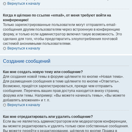
Вернуться к началу
Когда я щёлкаю по ссылке «email», от меня требуют войти на
конференцию!
Только зарегистрированные пользователи могут отправлять email-
сообщения другим пользователям через встроенную в конференцию
форму, и только если администратор включил такую возможность. Это
сделано для того, чтобы предотвратить злоупотребления почтовой
системой анонимными пользователями.
Вернуться к началу
Создание сообщений
Как мне создать новую тему или сообщение?
Для создания новой темы в форуме щёлкните по кнопке «Новая тема».
Для размещения сообщения в теме щёлкните по кнопке «Ответить».
Возможно, придётся зарегистрироваться, прежде чем отправить
сообщение. Перечень ваших прав доступа находится внизу страниц
форума или темы. Например: «Вы можете начинать темы», «Вы можете
добавлять вложения» и т. п.
Вернуться к началу
Как мне отредактировать или удалить сообщение?
Если вы не являетесь администратором или модератором конференции,
вы можете редактировать и удалять только свои собственные сообщения.
Вы можете перейти к редактированию, щёлкнув по кнопке
Правка
в