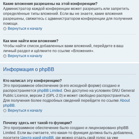
Какие вложения разрешены на этой конференции?
Администратор каждой конференции может разрешить или запретить
определённые типы вложений. Если вы не знаете, какие вложения
разрешены, свяжитесь с администратором конференции для получения
помощи.
Вернуться к началу
Как мне найти мои вложения?
Чтобы найти список добавленных вами вложений, перейдите в ваш
личный раздел и щёлкните по ссылке «Вложения».
Вернуться к началу
Информация о phpBB
Кто написал эту конференцию?
Это программное обеспечение (в его исходной форме) создано и
распространяется
phpBB Limited
. Оно доступно на условиях GNU General
Public Licence, версии 2 (GPL-2.0) и может свободно распространяться.
Для получения более подробных сведений перейдите по ссылке
About
phpBB
.
Вернуться к началу
Почему здесь нет такой-то функции?
Это программное обеспечение было создано и лицензировано phpBB
Limited. Если вы считаете, что какая-то функция должна быть добавлена,
посетите
Центр идей phpBB
, где можно отдать свой голос за уже