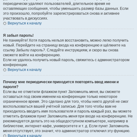
периодически удаляют пользователей, длительное время не
оставляющих сообщения, чтобы уменьшить размер базы данных. Если
это произошло, попробуйте зарегистрироваться снова и активнее
участвовать в дискуссиях.
Вернуться к началу
Я забыл пароль!
Не паникуйте! Хотя пароль нельзя восстановить, можно легко получить
новый. Перейдите на страницу входа на конференцию и щёлкните на
ссылку
Забыли пароль?
. Следуйте инструкциям, и скоро вы снова
сможете войти на конференцию.
Если не удалось получить новый пароль, свяжитесь с администратором
конференции.
Вернуться к началу
Почему мне периодически приходится повторять ввод имени и
пароля?
Если вы не отметили флажком пункт
Запомнить меня
, вы сможете
оставаться под своим именем на конференции только некоторое
ограниченное время. Это сделано для того, чтобы никто другой не смог
воспользоваться вашей учётной записью. Для того чтобы вам не
приходилось вводить имя пользователя и пароль каждый раз, вы можете
отметить флажком пункт
Запомнить меня
при входе на конференцию. Не
рекомендуется делать это на общедоступном компьютере, например в
библиотеке, интернет-кафе, университете и т. д. Если пункт
Запомнить
меня
отсутствует, это значит, что администратор отключил эту функцию.
Вернуться к началу