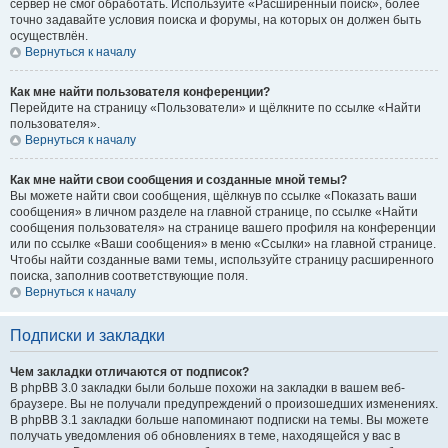
сервер не смог обработать. Используйте «Расширенный поиск», более
точно задавайте условия поиска и форумы, на которых он должен быть
осуществлён.
Вернуться к началу
Как мне найти пользователя конференции?
Перейдите на страницу «Пользователи» и щёлкните по ссылке «Найти
пользователя».
Вернуться к началу
Как мне найти свои сообщения и созданные мной темы?
Вы можете найти свои сообщения, щёлкнув по ссылке «Показать ваши
сообщения» в личном разделе на главной странице, по ссылке «Найти
сообщения пользователя» на странице вашего профиля на конференции
или по ссылке «Ваши сообщения» в меню «Ссылки» на главной странице.
Чтобы найти созданные вами темы, используйте страницу расширенного
поиска, заполнив соответствующие поля.
Вернуться к началу
Подписки и закладки
Чем закладки отличаются от подписок?
В phpBB 3.0 закладки были больше похожи на закладки в вашем веб-
браузере. Вы не получали предупреждений о произошедших изменениях.
В phpBB 3.1 закладки больше напоминают подписки на темы. Вы можете
получать уведомления об обновлениях в теме, находящейся у вас в