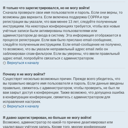
Я только что зарегистрировался, но не могу войти!
Сначала проверьте свои имя пользователя и пароль. Если они верны, то
возможны два варианта. Если включена поддержка COPPA и при
регистрации вы указали, что вам менее 13 лет, следуйте полученным
инструкциям. На некоторых конференциях требуется, чтобы все новые
учётные записи были активированы пользователями или
администратором до входа в систему. Эта информация отображается в
процессе регистрации. Если вам было прислано email-сообщение,
следуйте полученным инструкциям. Если email-сообщение не получено,
то возможно, что вы указали неправильный адрес email либо он
заблокирован спам-фильтром. Если вы уверены, что ввели правильный
адрес email, попробуйте связаться с администратором.
Вернуться к началу
Почему я не могу войти?
Существует несколько возможных причин. Прежде всего убедитесь, что
вы правильно вводите имя пользователя и пароль. Если данные введены
правильно, свяжитесь с администратором, чтобы проверить, не был ли
вам закрыт доступ к конференции. Также возможно, что допущена ошибка
в конфигурации конференции, свяжитесь с администратором для
исправления настроек.
Вернуться к началу
Я давно зарегистрирован, но больше не могу войти!
Возможно, администратор по какой-то причине деактивировал или
удалил вашу учётную запись. Кроме того, многие конференции