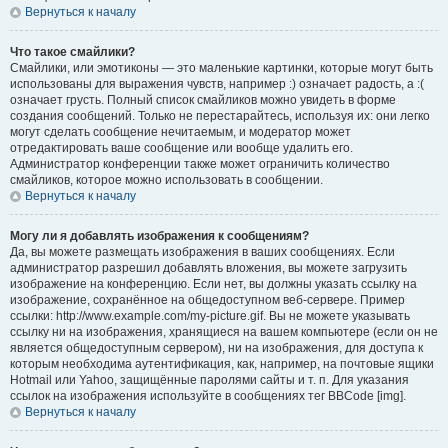
Вернуться к началу
Что такое смайлики?
Смайлики, или эмотиконы — это маленькие картинки, которые могут быть
использованы для выражения чувств, например :) означает радость, а :(
означает грусть. Полный список смайликов можно увидеть в форме
создания сообщений. Только не перестарайтесь, используя их: они легко
могут сделать сообщение нечитаемым, и модератор может
отредактировать ваше сообщение или вообще удалить его.
Администратор конференции также может ограничить количество
смайликов, которое можно использовать в сообщении.
Вернуться к началу
Могу ли я добавлять изображения к сообщениям?
Да, вы можете размещать изображения в ваших сообщениях. Если
администратор разрешил добавлять вложения, вы можете загрузить
изображение на конференцию. Если нет, вы должны указать ссылку на
изображение, сохранённое на общедоступном веб-сервере. Пример
ссылки: http://www.example.com/my-picture.gif. Вы не можете указывать
ссылку ни на изображения, хранящиеся на вашем компьютере (если он не
является общедоступным сервером), ни на изображения, для доступа к
которым необходима аутентификация, как, например, на почтовые ящики
Hotmail или Yahoo, защищённые паролями сайты и т. п. Для указания
ссылок на изображения используйте в сообщениях тег BBCode [img].
Вернуться к началу