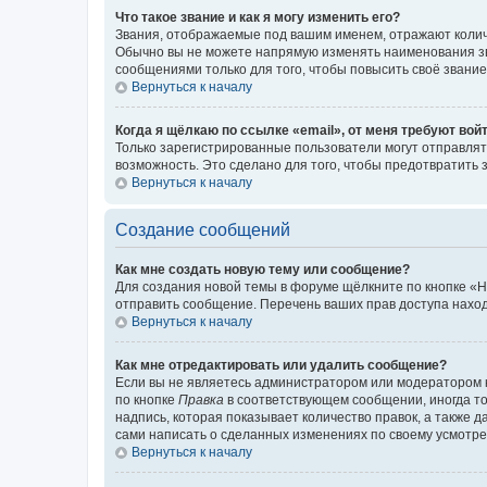
Что такое звание и как я могу изменить его?
Звания, отображаемые под вашим именем, отражают коли
Обычно вы не можете напрямую изменять наименования зв
сообщениями только для того, чтобы повысить своё звани
Вернуться к началу
Когда я щёлкаю по ссылке «email», от меня требуют вой
Только зарегистрированные пользователи могут отправлят
возможность. Это сделано для того, чтобы предотвратит
Вернуться к началу
Создание сообщений
Как мне создать новую тему или сообщение?
Для создания новой темы в форуме щёлкните по кнопке «Н
отправить сообщение. Перечень ваших прав доступа наход
Вернуться к началу
Как мне отредактировать или удалить сообщение?
Если вы не являетесь администратором или модератором 
по кнопке
Правка
в соответствующем сообщении, иногда тол
надпись, которая показывает количество правок, а также 
сами написать о сделанных изменениях по своему усмотрен
Вернуться к началу