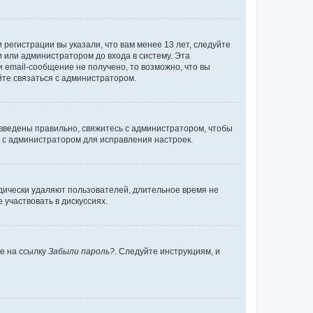
регистрации вы указали, что вам менее 13 лет, следуйте
 или администратором до входа в систему. Эта
 email-сообщение не получено, то возможно, что вы
йте связаться с администратором.
 введены правильно, свяжитесь с администратором, чтобы
ь с администратором для исправления настроек.
дически удаляют пользователей, длительное время не
участвовать в дискуссиях.
те на ссылку
Забыли пароль?
. Следуйте инструкциям, и