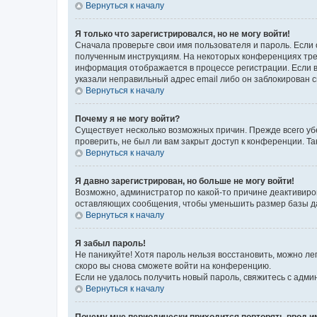
Вернуться к началу
Я только что зарегистрировался, но не могу войти!
Сначала проверьте свои имя пользователя и пароль. Если 
полученным инструкциям. На некоторых конференциях треб
информация отображается в процессе регистрации. Если в
указали неправильный адрес email либо он заблокирован с
Вернуться к началу
Почему я не могу войти?
Существует несколько возможных причин. Прежде всего уб
проверить, не был ли вам закрыт доступ к конференции. 
Вернуться к началу
Я давно зарегистрирован, но больше не могу войти!
Возможно, администратор по какой-то причине деактивиро
оставляющих сообщения, чтобы уменьшить размер базы дан
Вернуться к началу
Я забыл пароль!
Не паникуйте! Хотя пароль нельзя восстановить, можно л
скоро вы снова сможете войти на конференцию.
Если не удалось получить новый пароль, свяжитесь с адм
Вернуться к началу
Почему мне периодически приходится повторять ввод и