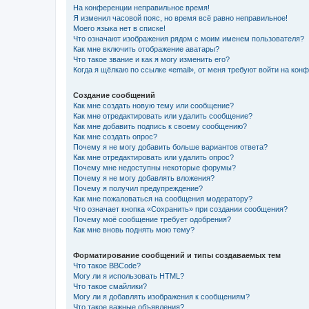
На конференции неправильное время!
Я изменил часовой пояс, но время всё равно неправильное!
Моего языка нет в списке!
Что означают изображения рядом с моим именем пользователя?
Как мне включить отображение аватары?
Что такое звание и как я могу изменить его?
Когда я щёлкаю по ссылке «email», от меня требуют войти на кон
Создание сообщений
Как мне создать новую тему или сообщение?
Как мне отредактировать или удалить сообщение?
Как мне добавить подпись к своему сообщению?
Как мне создать опрос?
Почему я не могу добавить больше вариантов ответа?
Как мне отредактировать или удалить опрос?
Почему мне недоступны некоторые форумы?
Почему я не могу добавлять вложения?
Почему я получил предупреждение?
Как мне пожаловаться на сообщения модератору?
Что означает кнопка «Сохранить» при создании сообщения?
Почему моё сообщение требует одобрения?
Как мне вновь поднять мою тему?
Форматирование сообщений и типы создаваемых тем
Что такое BBCode?
Могу ли я использовать HTML?
Что такое смайлики?
Могу ли я добавлять изображения к сообщениям?
Что такое важные объявления?