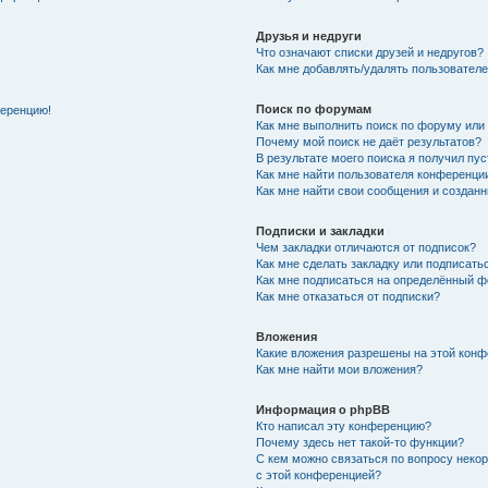
Друзья и недруги
Что означают списки друзей и недругов?
Как мне добавлять/удалять пользователе
Поиск по форумам
ференцию!
Как мне выполнить поиск по форуму ил
Почему мой поиск не даёт результатов?
В результате моего поиска я получил пу
Как мне найти пользователя конференци
Как мне найти свои сообщения и создан
Подписки и закладки
Чем закладки отличаются от подписок?
Как мне сделать закладку или подписат
Как мне подписаться на определённый 
Как мне отказаться от подписки?
Вложения
Какие вложения разрешены на этой кон
Как мне найти мои вложения?
Информация о phpBB
Кто написал эту конференцию?
Почему здесь нет такой-то функции?
С кем можно связаться по вопросу неко
с этой конференцией?