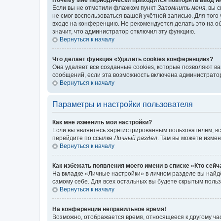
Если вы не отметили флажком пункт
Запомнить меня
, вы 
не смог воспользоваться вашей учётной записью. Для того
входе на конференцию. Не рекомендуется делать это на об
значит, что администратор отключил эту функцию.
Вернуться к началу
Что делает функция «Удалить cookies конференции»?
Она удаляет все созданные cookies, которые позволяют в
сообщений, если эта возможность включена администратор
Вернуться к началу
Параметры и настройки пользователя
Как мне изменить мои настройки?
Если вы являетесь зарегистрированным пользователем, вс
перейдите по ссылке
Личный раздел
. Там вы можете измен
Вернуться к началу
Как избежать появления моего имени в списке «Кто сей
На вкладке «Личные настройки» в личном разделе вы най
самому себе. Для всех остальных вы будете скрытым поль
Вернуться к началу
На конференции неправильное время!
Возможно, отображается время, относящееся к другому часо