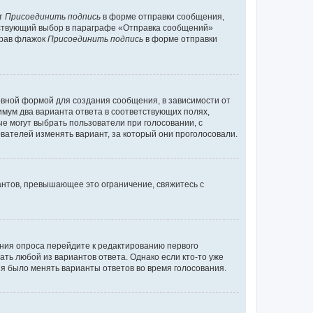
кт
Присоединить подпись
в форме отправки сообщения,
тствующий выбор в параграфе «Отправка сообщений»
брав флажок
Присоединить подпись
в форме отправки
вной формой для создания сообщения, в зависимости от
нимум два варианта ответа в соответствующих полях,
ые могут выбрать пользователи при голосовании, с
вателей изменять вариант, за который они проголосовали.
антов, превышающее это ограничение, свяжитесь с
ания опроса перейдите к редактированию первого
ать любой из вариантов ответа. Однако если кто-то уже
зя было менять варианты ответов во время голосования.