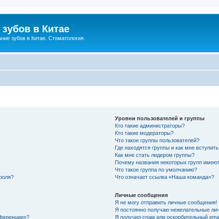
зубов в Китае
ние зубов в Китае. Стоматология.
Уровни пользователей и группы
Кто такие администраторы?
Кто такие модераторы?
Что такое группы пользователей?
Где находятся группы и как мне вступить
Как мне стать лидером группы?
Почему названия некоторых групп имеют
Что такое группа по умолчанию?
роля?
Что означает ссылка «Наша команда»?
Личные сообщения
Я не могу отправить личные сообщения!
Я постоянно получаю нежелательные ли
нференции»?
Я получил спам или оскорбительный email