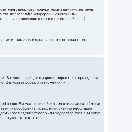
ователей: например, модераторов и администраторов.
уйста, не засоряйте конференцию ненужными
тор понизят значение вашего счётчика сообщений.
орму, и только если администратор включил такую
ь». Возможно, придётся зарегистрироваться, прежде чем
, «Вы можете добавлять вложения» и т. п.
сообщения. Вы можете перейти к редактированию, щёлкнув
ответил на сообщение, то под ним появится небольшая
редактировал администратор или модератор, хотя они могут
него уже кто-то ответил.