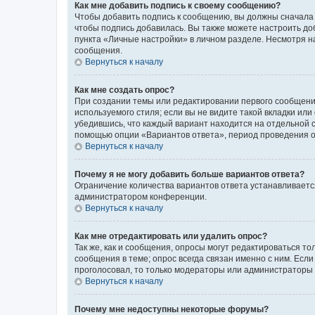
Как мне добавить подпись к своему сообщению?
Чтобы добавить подпись к сообщению, вы должны сначала 
чтобы подпись добавилась. Вы также можете настроить д
пункта «Личные настройки» в личном разделе. Несмотря н
сообщения.
Вернуться к началу
Как мне создать опрос?
При создании темы или редактировании первого сообщени
используемого стиля; если вы не видите такой вкладки или
убедившись, что каждый вариант находится на отдельной с
помощью опции «Вариантов ответа», период проведения опр
Вернуться к началу
Почему я не могу добавить больше вариантов ответа?
Ограничение количества вариантов ответа устанавливаетс
администратором конференции.
Вернуться к началу
Как мне отредактировать или удалить опрос?
Так же, как и сообщения, опросы могут редактироваться 
сообщения в теме; опрос всегда связан именно с ним. Если
проголосовал, то только модераторы или администраторы м
Вернуться к началу
Почему мне недоступны некоторые форумы?