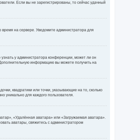
ьзователи. Если вы не зарегистрированы, то сейчас удачный
но время на сервере. Уведомите администратора для
е узнать у администратора конференции, может ли он
к. Дополнительную информацию вы можете получить на
очки, квадратики или точки, указывающие на то, сколько
чно уникально для каждого пользователя.
ватар», «Удалённая аватара» или «Загружаемая аватара».
ьзовать аватары, свяжитесь с администратором