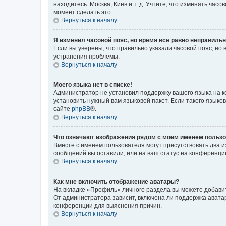
находитесь: Москва, Киев и т. д. Учтите, что изменять час
момент сделать это.
Вернуться к началу
Я изменил часовой пояс, но время всё равно неправильн
Если вы уверены, что правильно указали часовой пояс, н
устранения проблемы.
Вернуться к началу
Моего языка нет в списке!
Администратор не установил поддержку вашего языка на к
установить нужный вам языковой пакет. Если такого языко
сайте
phpBB
®.
Вернуться к началу
Что означают изображения рядом с моим именем польз
Вместе с именем пользователя могут присутствовать два и
сообщений вы оставили, или на ваш статус на конференции
Вернуться к началу
Как мне включить отображение аватары?
На вкладке «Профиль» личного раздела вы можете добавит
От администратора зависит, включена ли поддержка аватар
конференции для выяснения причин.
Вернуться к началу