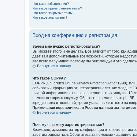
Что такое объявления?
Что такое прилепленные темы?
Что такое закрытые темы?
Что такое значки тем?
Вход на конференцию и регистрация
Зачем мне нужно регистрироваться?
Вы можете этого и не делать. Всё зависит от того, как а
даёт вам дополнительные возможности, которые недоступны
вас всего пару минут, поэтому мы рекомендуем это сделать
Вернуться к началу
Что такое COPPA?
COPPA (Children’s Online Privacy Protection Act of 1998),
собирать информацию от несовершеннолетних младше 13 ле
личной информации от несовершеннолетних младше 13 лет.
помощью к юрисконсульту. Обратите внимание, что phpBB 
юридических отношений, кроме указанных в ответе на вопр
Примечание переводчика: в России данный акт не имее
Вернуться к началу
Почему я не могу зарегистрироваться?
Возможно, администратор конференции отключил регистрац
зарегистрироваться. Обратитесь за помощью к администр