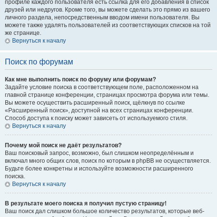
профиле каждого пользователя есть ссылка для его добавления в список
друзей или недругов. Кроме того, вы можете сделать это прямо из вашего
личного раздела, непосредственным вводом имени пользователя. Вы
можете также удалять пользователей из соответствующих списков на той
же странице.
Вернуться к началу
Поиск по форумам
Как мне выполнить поиск по форуму или форумам?
Задайте условие поиска в соответствующем поле, расположенном на
главной странице конференции, страницах просмотра форума или темы.
Вы можете осуществить расширенный поиск, щёлкнув по ссылке
«Расширенный поиск», доступной на всех страницах конференции.
Способ доступа к поиску может зависеть от используемого стиля.
Вернуться к началу
Почему мой поиск не даёт результатов?
Ваш поисковый запрос, возможно, был слишком неопределённым и
включал много общих слов, поиск по которым в phpBB не осуществляется.
Будьте более конкретны и используйте возможности расширенного
поиска.
Вернуться к началу
В результате моего поиска я получил пустую страницу!
Ваш поиск дал слишком большое количество результатов, которые веб-