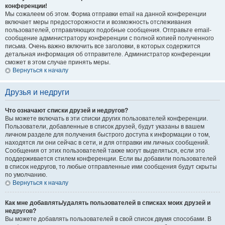
конференции!
Мы сожалеем об этом. Форма отправки email на данной конференции
включает меры предосторожности и возможность отслеживания
пользователей, отправляющих подобные сообщения. Отправьте email-
сообщение администратору конференции с полной копией полученного
письма. Очень важно включить все заголовки, в которых содержится
детальная информация об отправителе. Администратор конференции
сможет в этом случае принять меры.
Вернуться к началу
Друзья и недруги
Что означают списки друзей и недругов?
Вы можете включать в эти списки других пользователей конференции.
Пользователи, добавленные в список друзей, будут указаны в вашем
личном разделе для получения быстрого доступа к информации о том,
находятся ли они сейчас в сети, и для отправки им личных сообщений.
Сообщения от этих пользователей также могут выделяться, если это
поддерживается стилем конференции. Если вы добавили пользователей
в список недругов, то любые отправленные ими сообщения будут скрыты
по умолчанию.
Вернуться к началу
Как мне добавлять/удалять пользователей в списках моих друзей и
недругов?
Вы можете добавлять пользователей в свой список двумя способами. В