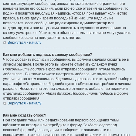
соответствующем сообщении, иногда только в течение ограниченного
времени после его создания. Если кто-то уже ответил на сообщение, то
под ним появится небольшая надпись, которая показывает количество
правок, а также дату и время последней из них. Эта надпись не
появляется, если сообщение редактировал администратор или
модератор, хотя они могут сами написать о сделанных изменениях по
своему усмотрению. Учтите, что обычные пользователи не могут удалить
сообщение, если на него уже кто-то ответил.
Вернуться к началу
Как мне добавить подпись к своему сообщению?
Чтобы добавить подпись к сообщению, вы должны сначала создать её в
личном разделе. После этого вы можете отметить флажком пункт
Присоединить подпись
в форме отправки сообщения, чтобы подпись
добавилась. Вы также можете настроить добавление подписи по
умолчанию ко всем вашим сообщениям, сделав соответствующий выбор в
параграфе «Отправка сообщений» пункта «Личные настройки» в личном
разделе. Несмотря на это, вы сможете отменить добавление подписи в
отдельных сообщениях, убрав флажок
Присоединить подпись
в форме
отправки сообщения.
Вернуться к началу
Как мне создать опрос?
При создании темы или редактировании первого сообщения темы
щёлкните на вкладке или перейдите в форму
Создать опрос
под
основной формой для создания сообщения, в зависимости от
используемого стиля; если вы не видите такой вкладки или формы, то вы