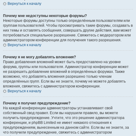
Вернуться к началу
Почему мне недоступны некоторые форумы?
Некоторые форумы доступны только определённым пользователям или
группам пользователей. Чтобы просматривать такие форумы, создавать в
них темы и оставлять сообщения, совершать другие действия, вам может
потребоваться специальное разрешение. Свяжитесь с модератором или
администратором конференции для получения такого разрешения.
Вернуться к началу
Почему я не могу добавлять вложения?
Право добавления вложений может быть предоставлено на уровне
форума, группы или пользователя. Администратор конференции может
не разрешить добавление вложений в определённых форумах. Также
возможно, что добавлять вложения разрешено только членам
определённых групп. Если вы не знаете, почему не можете добавлять
вложения, свяжитесь с администратором конференции.
Вернуться к началу
Почему я получил предупреждение?
На каждой конференции администраторы устанавливают свой
собственный свод правил. Если вы нарушили правило, вы можете
получить предупреждение. Учтите, что это решение администратора
конференции, и phpBB Limited не имеет никакого отношения к
предупреждениям, вынесенным на данном сайте. Если вы не знаете, за
что получили предупреждение, свяжитесь с администратором