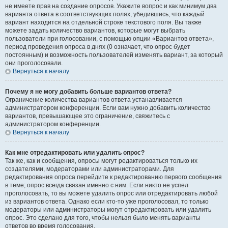
не имеете прав на создание опросов. Укажите вопрос и как минимум два
варианта ответа в соответствующих полях, убедившись, что каждый
вариант находится на отдельной строке текстового поля. Вы также
можете задать количество вариантов, которые могут выбрать
пользователи при голосовании, с помощью опции «Вариантов ответа»,
период проведения опроса в днях (0 означает, что опрос будет
постоянным) и возможность пользователей изменять вариант, за который
они проголосовали.
Вернуться к началу
Почему я не могу добавить больше вариантов ответа?
Ограничение количества вариантов ответа устанавливается
администратором конференции. Если вам нужно добавить количество
вариантов, превышающее это ограничение, свяжитесь с
администратором конференции.
Вернуться к началу
Как мне отредактировать или удалить опрос?
Так же, как и сообщения, опросы могут редактироваться только их
создателями, модераторами или администраторами. Для
редактирования опроса перейдите к редактированию первого сообщения
в теме; опрос всегда связан именно с ним. Если никто не успел
проголосовать, то вы можете удалить опрос или отредактировать любой
из вариантов ответа. Однако если кто-то уже проголосовал, то только
модераторы или администраторы могут отредактировать или удалить
опрос. Это сделано для того, чтобы нельзя было менять варианты
ответов во время голосования.