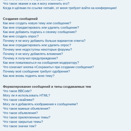
Что такое звание и как я могу изменить его?
Когда я щёлкаю по ссылке «email», от меня требуют войти на конференцию!
Создание сообщений
Как мне создать новую тему или сообщение?
Как мне отредактировать или удалить сообщение?
Как мне добавить подпись к своему сообщению?
Как мне создать опрос?
Почему я не могу добавить больше вариантов ответа?
Как мне отредактировать или удалить опрос?
Почему мне недоступны некоторые форумы?
Почему я не могу добавлять вложения?
Почему я получил предупреждение?
Как мне пожаловаться на сообщения модератору?
Что означает кнопка «Сохранить» при создании сообщения?
Почему моё сообщение требует одобрения?
Как мне вновь поднять мою тему?
Форматирование сообщений и типы создаваемых тем
Что такое BBCode?
Могу ли я использовать HTML?
Что такое смайлики?
Могу ли я добавлять изображения к сообщениям?
Что такое важные объявления?
Что такое объявления?
Что такое прилепленные темы?
Что такое закрытые темы?
Что такое значки тем?