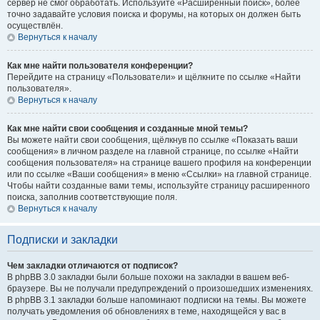
сервер не смог обработать. Используйте «Расширенный поиск», более
точно задавайте условия поиска и форумы, на которых он должен быть
осуществлён.
Вернуться к началу
Как мне найти пользователя конференции?
Перейдите на страницу «Пользователи» и щёлкните по ссылке «Найти
пользователя».
Вернуться к началу
Как мне найти свои сообщения и созданные мной темы?
Вы можете найти свои сообщения, щёлкнув по ссылке «Показать ваши
сообщения» в личном разделе на главной странице, по ссылке «Найти
сообщения пользователя» на странице вашего профиля на конференции
или по ссылке «Ваши сообщения» в меню «Ссылки» на главной странице.
Чтобы найти созданные вами темы, используйте страницу расширенного
поиска, заполнив соответствующие поля.
Вернуться к началу
Подписки и закладки
Чем закладки отличаются от подписок?
В phpBB 3.0 закладки были больше похожи на закладки в вашем веб-
браузере. Вы не получали предупреждений о произошедших изменениях.
В phpBB 3.1 закладки больше напоминают подписки на темы. Вы можете
получать уведомления об обновлениях в теме, находящейся у вас в