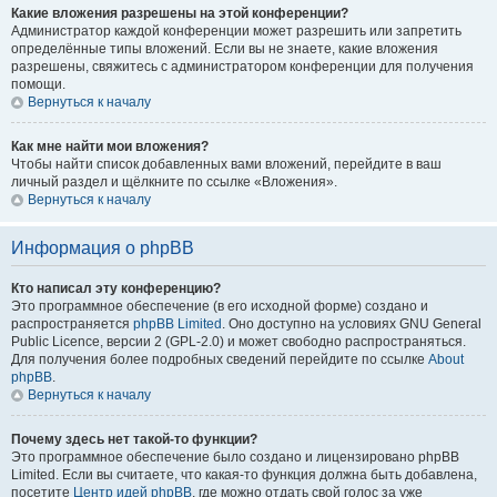
Какие вложения разрешены на этой конференции?
Администратор каждой конференции может разрешить или запретить
определённые типы вложений. Если вы не знаете, какие вложения
разрешены, свяжитесь с администратором конференции для получения
помощи.
Вернуться к началу
Как мне найти мои вложения?
Чтобы найти список добавленных вами вложений, перейдите в ваш
личный раздел и щёлкните по ссылке «Вложения».
Вернуться к началу
Информация о phpBB
Кто написал эту конференцию?
Это программное обеспечение (в его исходной форме) создано и
распространяется
phpBB Limited
. Оно доступно на условиях GNU General
Public Licence, версии 2 (GPL-2.0) и может свободно распространяться.
Для получения более подробных сведений перейдите по ссылке
About
phpBB
.
Вернуться к началу
Почему здесь нет такой-то функции?
Это программное обеспечение было создано и лицензировано phpBB
Limited. Если вы считаете, что какая-то функция должна быть добавлена,
посетите
Центр идей phpBB
, где можно отдать свой голос за уже