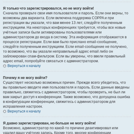
Я только что зарегистрировался, но не могу войти!
Сначала проверьте свои имя пользователя и пароль. Если они верны, то
возможны два варианта. Если включена поддержка COPPA и при
регистрации вы указали, что вам менее 13 лет, следуйте полученным
инструкциям. На некоторых конференциях требуется, чтобы все новые
учётные записи были активированы пользователями или
администратором до входа в систему. Эта информация отображается в
процессе регистрации. Если вам было прислано email-сообщение,
следуйте полученным инструкциям. Если email-сообщение не получено,
то возможно, что вы указали неправильный адрес email либо он
заблокирован спам-фильтром. Если вы уверены, что ввели правильный
адрес email, попробуйте связаться с администратором.
Вернуться к началу
Почему я не могу войти?
Существует несколько возможных причин. Прежде всего убедитесь, что
вы правильно вводите имя пользователя и пароль. Если данные введены
правильно, свяжитесь с администратором, чтобы проверить, не был ли
вам закрыт доступ к конференции. Также возможно, что допущена ошибка
в конфигурации конференции, свяжитесь с администратором для
исправления настроек.
Вернуться к началу
Я давно зарегистрирован, но больше не могу войти!
Возможно, администратор по какой-то причине деактивировал или
удалил вашу учётную запись. Кроме того, многие конференции