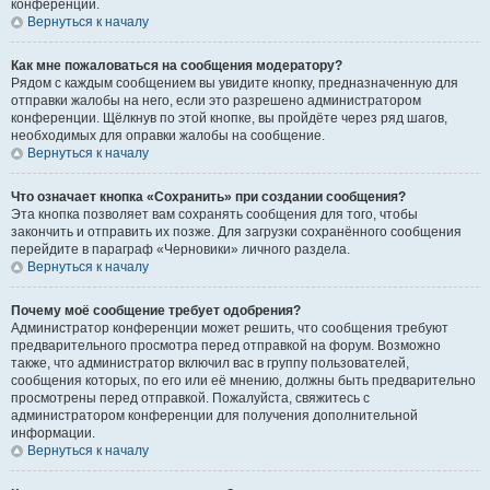
конференции.
Вернуться к началу
Как мне пожаловаться на сообщения модератору?
Рядом с каждым сообщением вы увидите кнопку, предназначенную для
отправки жалобы на него, если это разрешено администратором
конференции. Щёлкнув по этой кнопке, вы пройдёте через ряд шагов,
необходимых для оправки жалобы на сообщение.
Вернуться к началу
Что означает кнопка «Сохранить» при создании сообщения?
Эта кнопка позволяет вам сохранять сообщения для того, чтобы
закончить и отправить их позже. Для загрузки сохранённого сообщения
перейдите в параграф «Черновики» личного раздела.
Вернуться к началу
Почему моё сообщение требует одобрения?
Администратор конференции может решить, что сообщения требуют
предварительного просмотра перед отправкой на форум. Возможно
также, что администратор включил вас в группу пользователей,
сообщения которых, по его или её мнению, должны быть предварительно
просмотрены перед отправкой. Пожалуйста, свяжитесь с
администратором конференции для получения дополнительной
информации.
Вернуться к началу