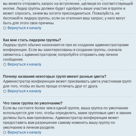
вы можете отправить запрос на вступление, щёлкнув по соответствующей
кнопке. Лидер группы должен будет одобрить ваше участие в группе и
может спросить, зачем вы хотите присоединиться. Пожалуйста, не
беспокойте лидера группы, если он отклонил ваш запрос; у него могут
быть для этого свои причины.
Вернуться к началу
Как мне стать лидером группы?
Лидеры групп обычно назначаются при их создании администраторами
конференции. Если вы заинтересованы в создании группы, сначала
свяжитесь с администратором; попробуйте отправить ему личное
сообщение.
Вернуться к началу
Почему названия некоторых групп имеют разные цвета?
Администратор конференции может присваивать цвета участникам групп
для того, чтобы их было проще отличать друг от друга.
Вернуться к началу
Что такое группа по умолчанию?
Если вы состоите более чем в одной группе, ваша группа по умолчанию
используется для того, чтобы определить, какие групповые цвет и звание
должны быть вам присвоены. Администратор конференции может
предоставить вам разрешение самому изменять вашу группу по
умолчанию в личном разделе.
Вернуться к началу