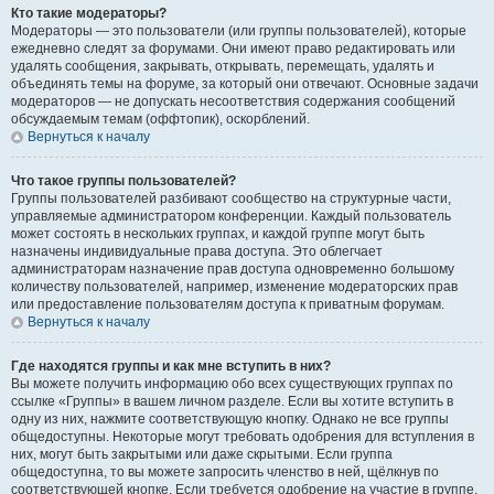
Кто такие модераторы?
Модераторы — это пользователи (или группы пользователей), которые
ежедневно следят за форумами. Они имеют право редактировать или
удалять сообщения, закрывать, открывать, перемещать, удалять и
объединять темы на форуме, за который они отвечают. Основные задачи
модераторов — не допускать несоответствия содержания сообщений
обсуждаемым темам (оффтопик), оскорблений.
Вернуться к началу
Что такое группы пользователей?
Группы пользователей разбивают сообщество на структурные части,
управляемые администратором конференции. Каждый пользователь
может состоять в нескольких группах, и каждой группе могут быть
назначены индивидуальные права доступа. Это облегчает
администраторам назначение прав доступа одновременно большому
количеству пользователей, например, изменение модераторских прав
или предоставление пользователям доступа к приватным форумам.
Вернуться к началу
Где находятся группы и как мне вступить в них?
Вы можете получить информацию обо всех существующих группах по
ссылке «Группы» в вашем личном разделе. Если вы хотите вступить в
одну из них, нажмите соответствующую кнопку. Однако не все группы
общедоступны. Некоторые могут требовать одобрения для вступления в
них, могут быть закрытыми или даже скрытыми. Если группа
общедоступна, то вы можете запросить членство в ней, щёлкнув по
соответствующей кнопке. Если требуется одобрение на участие в группе,