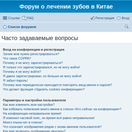
Форум о лечении зубов в Китае
Ссылки
FAQ
Регистрация
Вход
Список форумов
ои
Часто задаваемые вопросы
ск
Вход на конференцию и регистрация
Зачем мне нужно регистрироваться?
Что такое COPPA?
Почему я не могу зарегистрироваться?
Я только что зарегистрировался, но не могу войти!
Почему я не могу войти?
Я давно зарегистрирован, но больше не могу войти!
Я забыл пароль!
Почему мне периодически приходится повторять ввод имени и пароля?
Что делает функция «Удалить cookies конференции»?
Параметры и настройки пользователя
Как мне изменить мои настройки?
Как избежать появления моего имени в списке «Кто сейчас на конференции»?
На конференции неправильное время!
Я изменил часовой пояс, но время всё равно неправильное!
Моего языка нет в списке!
Что означают изображения рядом с моим именем пользователя?
Как мне включить отображение аватары?