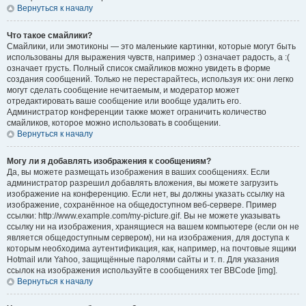
Вернуться к началу
Что такое смайлики?
Смайлики, или эмотиконы — это маленькие картинки, которые могут быть
использованы для выражения чувств, например :) означает радость, а :(
означает грусть. Полный список смайликов можно увидеть в форме
создания сообщений. Только не перестарайтесь, используя их: они легко
могут сделать сообщение нечитаемым, и модератор может
отредактировать ваше сообщение или вообще удалить его.
Администратор конференции также может ограничить количество
смайликов, которое можно использовать в сообщении.
Вернуться к началу
Могу ли я добавлять изображения к сообщениям?
Да, вы можете размещать изображения в ваших сообщениях. Если
администратор разрешил добавлять вложения, вы можете загрузить
изображение на конференцию. Если нет, вы должны указать ссылку на
изображение, сохранённое на общедоступном веб-сервере. Пример
ссылки: http://www.example.com/my-picture.gif. Вы не можете указывать
ссылку ни на изображения, хранящиеся на вашем компьютере (если он не
является общедоступным сервером), ни на изображения, для доступа к
которым необходима аутентификация, как, например, на почтовые ящики
Hotmail или Yahoo, защищённые паролями сайты и т. п. Для указания
ссылок на изображения используйте в сообщениях тег BBCode [img].
Вернуться к началу