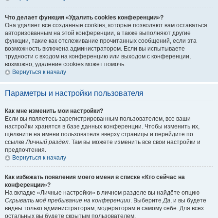
Что делает функция «Удалить cookies конференции»?
Она удаляет все созданные cookies, которые позволяют вам оставаться
авторизованным на этой конференции, а также выполняют другие
функции, такие как отслеживание прочитанных сообщений, если эта
возможность включена администратором. Если вы испытываете
трудности с входом на конференцию или выходом с конференции,
возможно, удаление cookies может помочь.
Вернуться к началу
Параметры и настройки пользователя
Как мне изменить мои настройки?
Если вы являетесь зарегистрированным пользователем, все ваши
настройки хранятся в базе данных конференции. Чтобы изменить их,
щёлкните на имени пользователя вверху страницы и перейдите по
ссылке
Личный раздел
. Там вы можете изменить все свои настройки и
предпочтения.
Вернуться к началу
Как избежать появления моего имени в списке «Кто сейчас на
конференции»?
На вкладке «Личные настройки» в личном разделе вы найдёте опцию
Скрывать моё пребывание на конференции
. Выберите
Да
, и вы будете
видны только администраторам, модераторам и самому себе. Для всех
остальных вы будете скрытым пользователем.