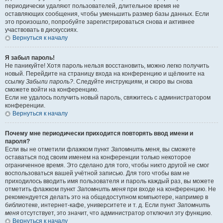
периодически удаляют пользователей, длительное время не
оставляющих сообщения, чтобы уменьшить размер базы данных. Если
это произошло, попробуйте зарегистрироваться снова и активнее
участвовать в дискуссиях.
Вернуться к началу
Я забыл пароль!
Не паникуйте! Хотя пароль нельзя восстановить, можно легко получить
новый. Перейдите на страницу входа на конференцию и щёлкните на
ссылку
Забыли пароль?
. Следуйте инструкциям, и скоро вы снова
сможете войти на конференцию.
Если не удалось получить новый пароль, свяжитесь с администратором
конференции.
Вернуться к началу
Почему мне периодически приходится повторять ввод имени и
пароля?
Если вы не отметили флажком пункт
Запомнить меня
, вы сможете
оставаться под своим именем на конференции только некоторое
ограниченное время. Это сделано для того, чтобы никто другой не смог
воспользоваться вашей учётной записью. Для того чтобы вам не
приходилось вводить имя пользователя и пароль каждый раз, вы можете
отметить флажком пункт
Запомнить меня
при входе на конференцию. Не
рекомендуется делать это на общедоступном компьютере, например в
библиотеке, интернет-кафе, университете и т. д. Если пункт
Запомнить
меня
отсутствует, это значит, что администратор отключил эту функцию.
Вернуться к началу