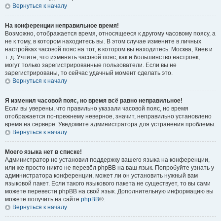
Вернуться к началу
На конференции неправильное время!
Возможно, отображается время, относящееся к другому часовому поясу, а
не к тому, в котором находитесь вы. В этом случае измените в личных
настройках часовой пояс на тот, в котором вы находитесь: Москва, Киев и
т. д. Учтите, что изменять часовой пояс, как и большинство настроек,
могут только зарегистрированные пользователи. Если вы не
зарегистрированы, то сейчас удачный момент сделать это.
Вернуться к началу
Я изменил часовой пояс, но время всё равно неправильное!
Если вы уверены, что правильно указали часовой пояс, но время
отображается по-прежнему неверное, значит, неправильно установлено
время на сервере. Уведомите администратора для устранения проблемы.
Вернуться к началу
Моего языка нет в списке!
Администратор не установил поддержку вашего языка на конференции,
или же просто никто не перевёл phpBB на ваш язык. Попробуйте узнать у
администратора конференции, может ли он установить нужный вам
языковой пакет. Если такого языкового пакета не существует, то вы сами
можете перевести phpBB на свой язык. Дополнительную информацию вы
можете получить на сайте
phpBB
®.
Вернуться к началу