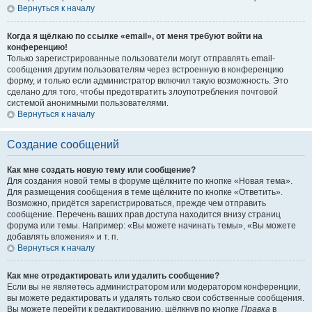
Вернуться к началу
Когда я щёлкаю по ссылке «email», от меня требуют войти на
конференцию!
Только зарегистрированные пользователи могут отправлять email-
сообщения другим пользователям через встроенную в конференцию
форму, и только если администратор включил такую возможность. Это
сделано для того, чтобы предотвратить злоупотребления почтовой
системой анонимными пользователями.
Вернуться к началу
Создание сообщений
Как мне создать новую тему или сообщение?
Для создания новой темы в форуме щёлкните по кнопке «Новая тема».
Для размещения сообщения в теме щёлкните по кнопке «Ответить».
Возможно, придётся зарегистрироваться, прежде чем отправить
сообщение. Перечень ваших прав доступа находится внизу страниц
форума или темы. Например: «Вы можете начинать темы», «Вы можете
добавлять вложения» и т. п.
Вернуться к началу
Как мне отредактировать или удалить сообщение?
Если вы не являетесь администратором или модератором конференции,
вы можете редактировать и удалять только свои собственные сообщения.
Вы можете перейти к редактированию, щёлкнув по кнопке
Правка
в