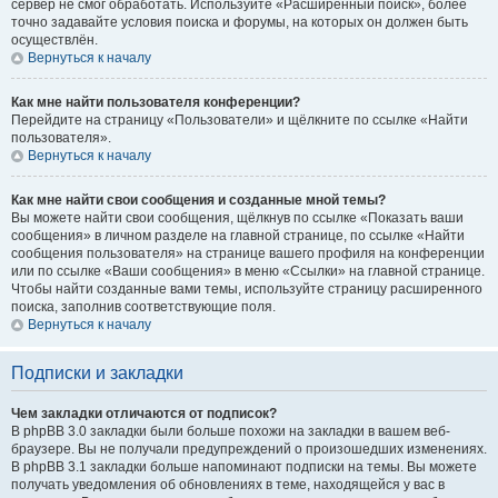
сервер не смог обработать. Используйте «Расширенный поиск», более
точно задавайте условия поиска и форумы, на которых он должен быть
осуществлён.
Вернуться к началу
Как мне найти пользователя конференции?
Перейдите на страницу «Пользователи» и щёлкните по ссылке «Найти
пользователя».
Вернуться к началу
Как мне найти свои сообщения и созданные мной темы?
Вы можете найти свои сообщения, щёлкнув по ссылке «Показать ваши
сообщения» в личном разделе на главной странице, по ссылке «Найти
сообщения пользователя» на странице вашего профиля на конференции
или по ссылке «Ваши сообщения» в меню «Ссылки» на главной странице.
Чтобы найти созданные вами темы, используйте страницу расширенного
поиска, заполнив соответствующие поля.
Вернуться к началу
Подписки и закладки
Чем закладки отличаются от подписок?
В phpBB 3.0 закладки были больше похожи на закладки в вашем веб-
браузере. Вы не получали предупреждений о произошедших изменениях.
В phpBB 3.1 закладки больше напоминают подписки на темы. Вы можете
получать уведомления об обновлениях в теме, находящейся у вас в