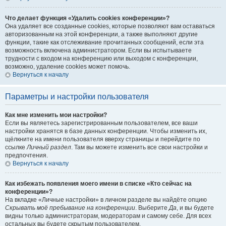
Что делает функция «Удалить cookies конференции»?
Она удаляет все созданные cookies, которые позволяют вам оставаться
авторизованным на этой конференции, а также выполняют другие
функции, такие как отслеживание прочитанных сообщений, если эта
возможность включена администратором. Если вы испытываете
трудности с входом на конференцию или выходом с конференции,
возможно, удаление cookies может помочь.
Вернуться к началу
Параметры и настройки пользователя
Как мне изменить мои настройки?
Если вы являетесь зарегистрированным пользователем, все ваши
настройки хранятся в базе данных конференции. Чтобы изменить их,
щёлкните на имени пользователя вверху страницы и перейдите по
ссылке
Личный раздел
. Там вы можете изменить все свои настройки и
предпочтения.
Вернуться к началу
Как избежать появления моего имени в списке «Кто сейчас на
конференции»?
На вкладке «Личные настройки» в личном разделе вы найдёте опцию
Скрывать моё пребывание на конференции
. Выберите
Да
, и вы будете
видны только администраторам, модераторам и самому себе. Для всех
остальных вы будете скрытым пользователем.