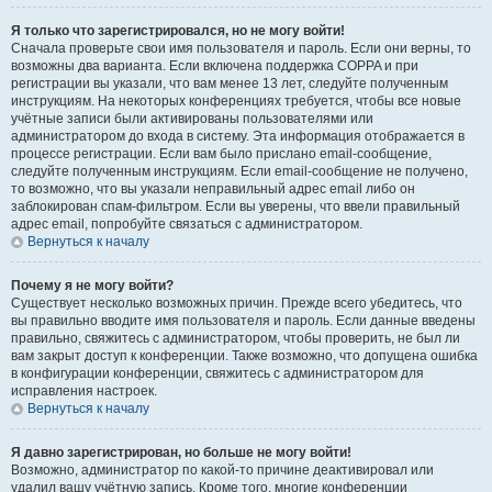
Я только что зарегистрировался, но не могу войти!
Сначала проверьте свои имя пользователя и пароль. Если они верны, то
возможны два варианта. Если включена поддержка COPPA и при
регистрации вы указали, что вам менее 13 лет, следуйте полученным
инструкциям. На некоторых конференциях требуется, чтобы все новые
учётные записи были активированы пользователями или
администратором до входа в систему. Эта информация отображается в
процессе регистрации. Если вам было прислано email-сообщение,
следуйте полученным инструкциям. Если email-сообщение не получено,
то возможно, что вы указали неправильный адрес email либо он
заблокирован спам-фильтром. Если вы уверены, что ввели правильный
адрес email, попробуйте связаться с администратором.
Вернуться к началу
Почему я не могу войти?
Существует несколько возможных причин. Прежде всего убедитесь, что
вы правильно вводите имя пользователя и пароль. Если данные введены
правильно, свяжитесь с администратором, чтобы проверить, не был ли
вам закрыт доступ к конференции. Также возможно, что допущена ошибка
в конфигурации конференции, свяжитесь с администратором для
исправления настроек.
Вернуться к началу
Я давно зарегистрирован, но больше не могу войти!
Возможно, администратор по какой-то причине деактивировал или
удалил вашу учётную запись. Кроме того, многие конференции