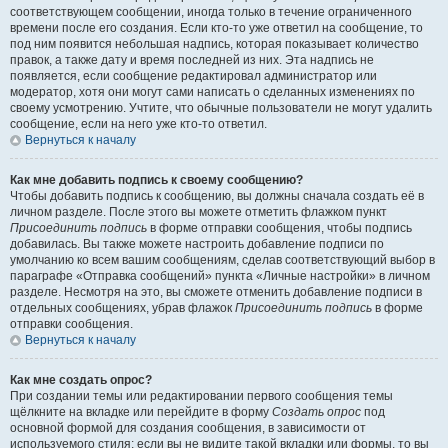
соответствующем сообщении, иногда только в течение ограниченного
времени после его создания. Если кто-то уже ответил на сообщение, то
под ним появится небольшая надпись, которая показывает количество
правок, а также дату и время последней из них. Эта надпись не
появляется, если сообщение редактировал администратор или
модератор, хотя они могут сами написать о сделанных изменениях по
своему усмотрению. Учтите, что обычные пользователи не могут удалить
сообщение, если на него уже кто-то ответил.
Вернуться к началу
Как мне добавить подпись к своему сообщению?
Чтобы добавить подпись к сообщению, вы должны сначала создать её в
личном разделе. После этого вы можете отметить флажком пункт
Присоединить подпись
в форме отправки сообщения, чтобы подпись
добавилась. Вы также можете настроить добавление подписи по
умолчанию ко всем вашим сообщениям, сделав соответствующий выбор в
параграфе «Отправка сообщений» пункта «Личные настройки» в личном
разделе. Несмотря на это, вы сможете отменить добавление подписи в
отдельных сообщениях, убрав флажок
Присоединить подпись
в форме
отправки сообщения.
Вернуться к началу
Как мне создать опрос?
При создании темы или редактировании первого сообщения темы
щёлкните на вкладке или перейдите в форму
Создать опрос
под
основной формой для создания сообщения, в зависимости от
используемого стиля; если вы не видите такой вкладки или формы, то вы