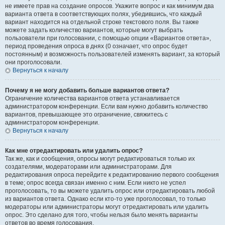
не имеете прав на создание опросов. Укажите вопрос и как минимум два
варианта ответа в соответствующих полях, убедившись, что каждый
вариант находится на отдельной строке текстового поля. Вы также
можете задать количество вариантов, которые могут выбрать
пользователи при голосовании, с помощью опции «Вариантов ответа»,
период проведения опроса в днях (0 означает, что опрос будет
постоянным) и возможность пользователей изменять вариант, за который
они проголосовали.
Вернуться к началу
Почему я не могу добавить больше вариантов ответа?
Ограничение количества вариантов ответа устанавливается
администратором конференции. Если вам нужно добавить количество
вариантов, превышающее это ограничение, свяжитесь с
администратором конференции.
Вернуться к началу
Как мне отредактировать или удалить опрос?
Так же, как и сообщения, опросы могут редактироваться только их
создателями, модераторами или администраторами. Для
редактирования опроса перейдите к редактированию первого сообщения
в теме; опрос всегда связан именно с ним. Если никто не успел
проголосовать, то вы можете удалить опрос или отредактировать любой
из вариантов ответа. Однако если кто-то уже проголосовал, то только
модераторы или администраторы могут отредактировать или удалить
опрос. Это сделано для того, чтобы нельзя было менять варианты
ответов во время голосования.