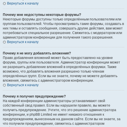
Вернуться к началу
Почему мне недоступны некоторые форумы?
Некоторые форумы доступны только определённым пользователям или
группам пользователей. Чтобы просматривать такие форумы, создавать в
них темы и оставлять сообщения, совершать другие действия, вам может
потребоваться специальное разрешение. Свяжитесь с модератором или
администратором конференции для получения такого разрешения.
Вернуться к началу
Почему я не могу добавлять вложения?
Право добавления вложений может быть предоставлено на уровне
форума, группы или пользователя. Администратор конференции может
не разрешить добавление вложений в определённых форумах. Также
возможно, что добавлять вложения разрешено только членам
определённых групп. Если вы не знаете, почему не можете добавлять
вложения, свяжитесь с администратором конференции.
Вернуться к началу
Почему я получил предупреждение?
На каждой конференции администраторы устанавливают свой
собственный свод правил. Если вы нарушили правило, вы можете
получить предупреждение. Учтите, что это решение администратора
конференции, и phpBB Limited не имеет никакого отношения к
предупреждениям, вынесенным на данном сайте. Если вы не знаете, за
что получили предупреждение, свяжитесь с администратором