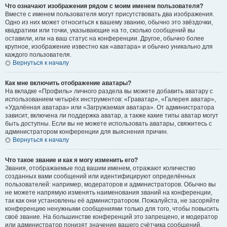
Что означают изображения рядом с моим именем пользователя?
Вместе с именем пользователя могут присутствовать два изображения.
Одно из них может относиться к вашему званию, обычно это звёздочки,
квадратики или точки, указывающие на то, сколько сообщений вы
оставили, или на ваш статус на конференции. Другое, обычно более
крупное, изображение известно как «аватара» и обычно уникально для
каждого пользователя.
Вернуться к началу
Как мне включить отображение аватары?
На вкладке «Профиль» личного раздела вы можете добавить аватару с
использованием четырёх инструментов: «Граватар», «Галерея аватар»,
«Удалённая аватара» или «Загружаемая аватара». От администратора
зависит, включена ли поддержка аватар, а также какие типы аватар могут
быть доступны. Если вы не можете использовать аватары, свяжитесь с
администратором конференции для выяснения причин.
Вернуться к началу
Что такое звание и как я могу изменить его?
Звания, отображаемые под вашим именем, отражают количество
созданных вами сообщений или идентифицируют определённых
пользователей: например, модераторов и администраторов. Обычно вы
не можете напрямую изменять наименования званий на конференции,
так как они установлены её администратором. Пожалуйста, не засоряйте
конференцию ненужными сообщениями только для того, чтобы повысить
своё звание. На большинстве конференций это запрещено, и модератор
или администратор понизят значение вашего счётчика сообщений.