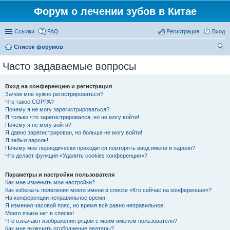
Форум о лечении зубов в Китае
Ссылки
FAQ
Регистрация
Вход
Список форумов
ои
Часто задаваемые вопросы
ск
Вход на конференцию и регистрация
Зачем мне нужно регистрироваться?
Что такое COPPA?
Почему я не могу зарегистрироваться?
Я только что зарегистрировался, но не могу войти!
Почему я не могу войти?
Я давно зарегистрирован, но больше не могу войти!
Я забыл пароль!
Почему мне периодически приходится повторять ввод имени и пароля?
Что делает функция «Удалить cookies конференции»?
Параметры и настройки пользователя
Как мне изменить мои настройки?
Как избежать появления моего имени в списке «Кто сейчас на конференции»?
На конференции неправильное время!
Я изменил часовой пояс, но время всё равно неправильное!
Моего языка нет в списке!
Что означают изображения рядом с моим именем пользователя?
Как мне включить отображение аватары?