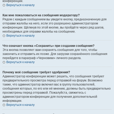
конференции.
Вернуться к началу
Как мне пожаловаться на сообщения модератору?
Рядом с каждым сообщением вы увидите кнопку, предназначенную для
отправки жалобы на него, если это разрешено администратором
конференции. Щёлкнув по этой кнопке, вы пройдёте через ряд шагов,
необходимых для оправки жалобы на сообщение.
Вернуться к началу
Что означает кнопка «Сохранить» при создании сообщения?
Эта кнопка позволяет вам сохранять сообщения для того, чтобы
закончить и отправить их позже. Для загрузки сохранённого сообщения
перейдите в параграф «Черновики» личного раздела.
Вернуться к началу
Почему моё сообщение требует одобрения?
Администратор конференции может решить, что сообщения требуют
предварительного просмотра перед отправкой на форум. Возможно
также, что администратор включил вас в группу пользователей,
сообщения которых, по его или её мнению, должны быть предварительно
просмотрены перед отправкой. Пожалуйста, свяжитесь с
администратором конференции для получения дополнительной
информации.
Вернуться к началу