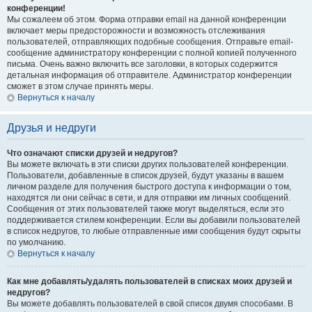
конференции!
Мы сожалеем об этом. Форма отправки email на данной конференции
включает меры предосторожности и возможность отслеживания
пользователей, отправляющих подобные сообщения. Отправьте email-
сообщение администратору конференции с полной копией полученного
письма. Очень важно включить все заголовки, в которых содержится
детальная информация об отправителе. Администратор конференции
сможет в этом случае принять меры.
Вернуться к началу
Друзья и недруги
Что означают списки друзей и недругов?
Вы можете включать в эти списки других пользователей конференции.
Пользователи, добавленные в список друзей, будут указаны в вашем
личном разделе для получения быстрого доступа к информации о том,
находятся ли они сейчас в сети, и для отправки им личных сообщений.
Сообщения от этих пользователей также могут выделяться, если это
поддерживается стилем конференции. Если вы добавили пользователей
в список недругов, то любые отправленные ими сообщения будут скрыты
по умолчанию.
Вернуться к началу
Как мне добавлять/удалять пользователей в списках моих друзей и
недругов?
Вы можете добавлять пользователей в свой список двумя способами. В