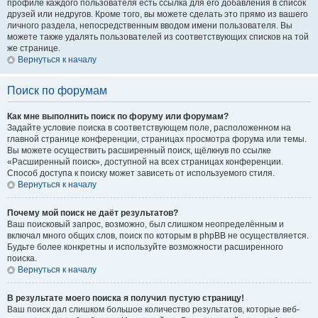
профиле каждого пользователя есть ссылка для его добавления в список
друзей или недругов. Кроме того, вы можете сделать это прямо из вашего
личного раздела, непосредственным вводом имени пользователя. Вы
можете также удалять пользователей из соответствующих списков на той
же странице.
Вернуться к началу
Поиск по форумам
Как мне выполнить поиск по форуму или форумам?
Задайте условие поиска в соответствующем поле, расположенном на
главной странице конференции, страницах просмотра форума или темы.
Вы можете осуществить расширенный поиск, щёлкнув по ссылке
«Расширенный поиск», доступной на всех страницах конференции.
Способ доступа к поиску может зависеть от используемого стиля.
Вернуться к началу
Почему мой поиск не даёт результатов?
Ваш поисковый запрос, возможно, был слишком неопределённым и
включал много общих слов, поиск по которым в phpBB не осуществляется.
Будьте более конкретны и используйте возможности расширенного
поиска.
Вернуться к началу
В результате моего поиска я получил пустую страницу!
Ваш поиск дал слишком большое количество результатов, которые веб-