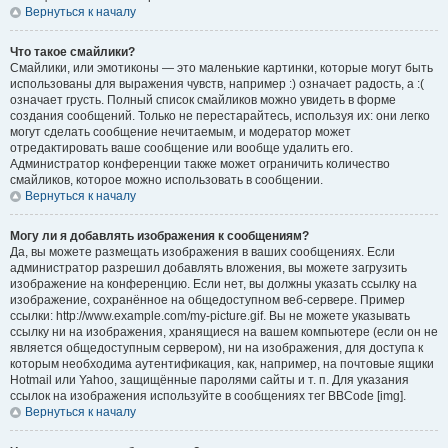
Вернуться к началу
Что такое смайлики?
Смайлики, или эмотиконы — это маленькие картинки, которые могут быть
использованы для выражения чувств, например :) означает радость, а :(
означает грусть. Полный список смайликов можно увидеть в форме
создания сообщений. Только не перестарайтесь, используя их: они легко
могут сделать сообщение нечитаемым, и модератор может
отредактировать ваше сообщение или вообще удалить его.
Администратор конференции также может ограничить количество
смайликов, которое можно использовать в сообщении.
Вернуться к началу
Могу ли я добавлять изображения к сообщениям?
Да, вы можете размещать изображения в ваших сообщениях. Если
администратор разрешил добавлять вложения, вы можете загрузить
изображение на конференцию. Если нет, вы должны указать ссылку на
изображение, сохранённое на общедоступном веб-сервере. Пример
ссылки: http://www.example.com/my-picture.gif. Вы не можете указывать
ссылку ни на изображения, хранящиеся на вашем компьютере (если он не
является общедоступным сервером), ни на изображения, для доступа к
которым необходима аутентификация, как, например, на почтовые ящики
Hotmail или Yahoo, защищённые паролями сайты и т. п. Для указания
ссылок на изображения используйте в сообщениях тег BBCode [img].
Вернуться к началу