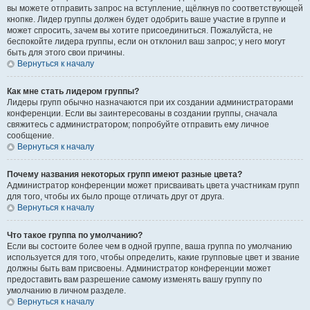
вы можете отправить запрос на вступление, щёлкнув по соответствующей
кнопке. Лидер группы должен будет одобрить ваше участие в группе и
может спросить, зачем вы хотите присоединиться. Пожалуйста, не
беспокойте лидера группы, если он отклонил ваш запрос; у него могут
быть для этого свои причины.
Вернуться к началу
Как мне стать лидером группы?
Лидеры групп обычно назначаются при их создании администраторами
конференции. Если вы заинтересованы в создании группы, сначала
свяжитесь с администратором; попробуйте отправить ему личное
сообщение.
Вернуться к началу
Почему названия некоторых групп имеют разные цвета?
Администратор конференции может присваивать цвета участникам групп
для того, чтобы их было проще отличать друг от друга.
Вернуться к началу
Что такое группа по умолчанию?
Если вы состоите более чем в одной группе, ваша группа по умолчанию
используется для того, чтобы определить, какие групповые цвет и звание
должны быть вам присвоены. Администратор конференции может
предоставить вам разрешение самому изменять вашу группу по
умолчанию в личном разделе.
Вернуться к началу