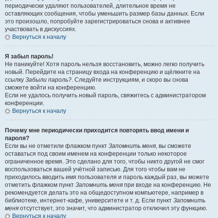
периодически удаляют пользователей, длительное время не
оставляющих сообщения, чтобы уменьшить размер базы данных. Если
это произошло, попробуйте зарегистрироваться снова и активнее
участвовать в дискуссиях.
Вернуться к началу
Я забыл пароль!
Не паникуйте! Хотя пароль нельзя восстановить, можно легко получить
новый. Перейдите на страницу входа на конференцию и щёлкните на
ссылку
Забыли пароль?
. Следуйте инструкциям, и скоро вы снова
сможете войти на конференцию.
Если не удалось получить новый пароль, свяжитесь с администратором
конференции.
Вернуться к началу
Почему мне периодически приходится повторять ввод имени и
пароля?
Если вы не отметили флажком пункт
Запомнить меня
, вы сможете
оставаться под своим именем на конференции только некоторое
ограниченное время. Это сделано для того, чтобы никто другой не смог
воспользоваться вашей учётной записью. Для того чтобы вам не
приходилось вводить имя пользователя и пароль каждый раз, вы можете
отметить флажком пункт
Запомнить меня
при входе на конференцию. Не
рекомендуется делать это на общедоступном компьютере, например в
библиотеке, интернет-кафе, университете и т. д. Если пункт
Запомнить
меня
отсутствует, это значит, что администратор отключил эту функцию.
Вернуться к началу