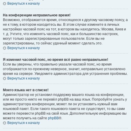
Вернуться к началу
На конференции неправильное время!
Возможно, отображается время, относящееся к другому часовому поясу, а
не к тому, в котором находитесь вы. В этом случае измените в личных
настройках часовой пояс на тот, в котором вы находитесь: Москва, Киев и
т. д. Учтите, что изменять часовой пояс, как и большинство настроек,
могут только зарегистрированные пользователи. Если вы не
зарегистрированы, то сейчас удачный момент сделать это.
Вернуться к началу
Я изменил часовой пояс, но время всё равно неправильное!
Если вы уверены, что правильно указали часовой пояс, но время
отображается по-прежнему неверное, значит, неправильно установлено
время на сервере. Уведомите администратора для устранения проблемы.
Вернуться к началу
Моего языка нет в списке!
Администратор не установил поддержку вашего языка на конференции,
или же просто никто не перевёл phpBB на ваш язык. Попробуйте узнать у
администратора конференции, может ли он установить нужный вам
языковой пакет. Если такого языкового пакета не существует, то вы сами
можете перевести phpBB на свой язык. Дополнительную информацию вы
можете получить на сайте
phpBB
®.
Вернуться к началу