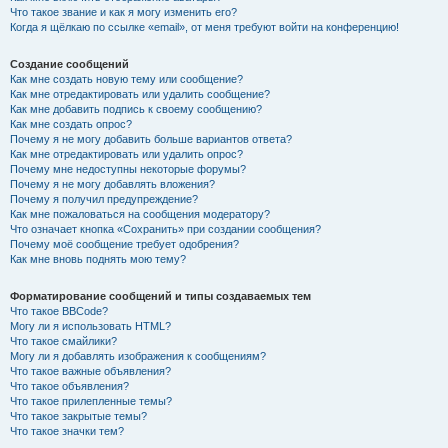
Что такое звание и как я могу изменить его?
Когда я щёлкаю по ссылке «email», от меня требуют войти на конференцию!
Создание сообщений
Как мне создать новую тему или сообщение?
Как мне отредактировать или удалить сообщение?
Как мне добавить подпись к своему сообщению?
Как мне создать опрос?
Почему я не могу добавить больше вариантов ответа?
Как мне отредактировать или удалить опрос?
Почему мне недоступны некоторые форумы?
Почему я не могу добавлять вложения?
Почему я получил предупреждение?
Как мне пожаловаться на сообщения модератору?
Что означает кнопка «Сохранить» при создании сообщения?
Почему моё сообщение требует одобрения?
Как мне вновь поднять мою тему?
Форматирование сообщений и типы создаваемых тем
Что такое BBCode?
Могу ли я использовать HTML?
Что такое смайлики?
Могу ли я добавлять изображения к сообщениям?
Что такое важные объявления?
Что такое объявления?
Что такое прилепленные темы?
Что такое закрытые темы?
Что такое значки тем?