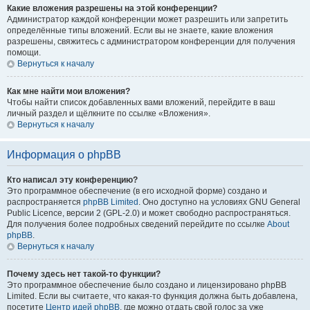
Какие вложения разрешены на этой конференции?
Администратор каждой конференции может разрешить или запретить
определённые типы вложений. Если вы не знаете, какие вложения
разрешены, свяжитесь с администратором конференции для получения
помощи.
Вернуться к началу
Как мне найти мои вложения?
Чтобы найти список добавленных вами вложений, перейдите в ваш
личный раздел и щёлкните по ссылке «Вложения».
Вернуться к началу
Информация о phpBB
Кто написал эту конференцию?
Это программное обеспечение (в его исходной форме) создано и
распространяется
phpBB Limited
. Оно доступно на условиях GNU General
Public Licence, версии 2 (GPL-2.0) и может свободно распространяться.
Для получения более подробных сведений перейдите по ссылке
About
phpBB
.
Вернуться к началу
Почему здесь нет такой-то функции?
Это программное обеспечение было создано и лицензировано phpBB
Limited. Если вы считаете, что какая-то функция должна быть добавлена,
посетите
Центр идей phpBB
, где можно отдать свой голос за уже