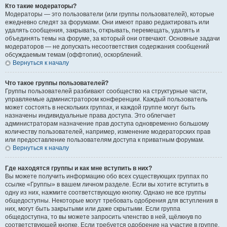
Кто такие модераторы?
Модераторы — это пользователи (или группы пользователей), которые
ежедневно следят за форумами. Они имеют право редактировать или
удалять сообщения, закрывать, открывать, перемещать, удалять и
объединять темы на форуме, за который они отвечают. Основные задачи
модераторов — не допускать несоответствия содержания сообщений
обсуждаемым темам (оффтопик), оскорблений.
Вернуться к началу
Что такое группы пользователей?
Группы пользователей разбивают сообщество на структурные части,
управляемые администратором конференции. Каждый пользователь
может состоять в нескольких группах, и каждой группе могут быть
назначены индивидуальные права доступа. Это облегчает
администраторам назначение прав доступа одновременно большому
количеству пользователей, например, изменение модераторских прав
или предоставление пользователям доступа к приватным форумам.
Вернуться к началу
Где находятся группы и как мне вступить в них?
Вы можете получить информацию обо всех существующих группах по
ссылке «Группы» в вашем личном разделе. Если вы хотите вступить в
одну из них, нажмите соответствующую кнопку. Однако не все группы
общедоступны. Некоторые могут требовать одобрения для вступления в
них, могут быть закрытыми или даже скрытыми. Если группа
общедоступна, то вы можете запросить членство в ней, щёлкнув по
соответствующей кнопке. Если требуется одобрение на участие в группе,