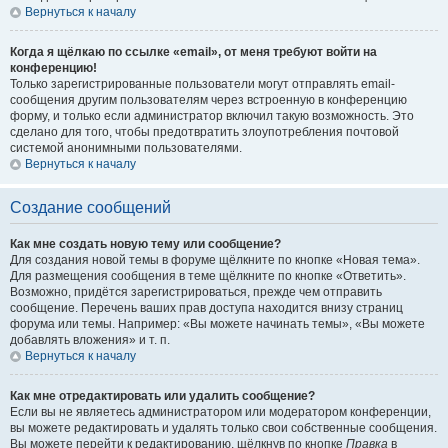
Вернуться к началу
Когда я щёлкаю по ссылке «email», от меня требуют войти на
конференцию!
Только зарегистрированные пользователи могут отправлять email-
сообщения другим пользователям через встроенную в конференцию
форму, и только если администратор включил такую возможность. Это
сделано для того, чтобы предотвратить злоупотребления почтовой
системой анонимными пользователями.
Вернуться к началу
Создание сообщений
Как мне создать новую тему или сообщение?
Для создания новой темы в форуме щёлкните по кнопке «Новая тема».
Для размещения сообщения в теме щёлкните по кнопке «Ответить».
Возможно, придётся зарегистрироваться, прежде чем отправить
сообщение. Перечень ваших прав доступа находится внизу страниц
форума или темы. Например: «Вы можете начинать темы», «Вы можете
добавлять вложения» и т. п.
Вернуться к началу
Как мне отредактировать или удалить сообщение?
Если вы не являетесь администратором или модератором конференции,
вы можете редактировать и удалять только свои собственные сообщения.
Вы можете перейти к редактированию, щёлкнув по кнопке
Правка
в