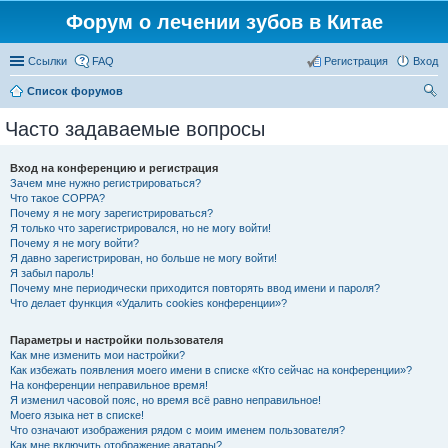
Форум о лечении зубов в Китае
Ссылки
FAQ
Регистрация
Вход
Список форумов
ои
Часто задаваемые вопросы
ск
Вход на конференцию и регистрация
Зачем мне нужно регистрироваться?
Что такое COPPA?
Почему я не могу зарегистрироваться?
Я только что зарегистрировался, но не могу войти!
Почему я не могу войти?
Я давно зарегистрирован, но больше не могу войти!
Я забыл пароль!
Почему мне периодически приходится повторять ввод имени и пароля?
Что делает функция «Удалить cookies конференции»?
Параметры и настройки пользователя
Как мне изменить мои настройки?
Как избежать появления моего имени в списке «Кто сейчас на конференции»?
На конференции неправильное время!
Я изменил часовой пояс, но время всё равно неправильное!
Моего языка нет в списке!
Что означают изображения рядом с моим именем пользователя?
Как мне включить отображение аватары?