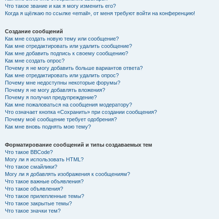
Что такое звание и как я могу изменить его?
Когда я щёлкаю по ссылке «email», от меня требуют войти на конференцию!
Создание сообщений
Как мне создать новую тему или сообщение?
Как мне отредактировать или удалить сообщение?
Как мне добавить подпись к своему сообщению?
Как мне создать опрос?
Почему я не могу добавить больше вариантов ответа?
Как мне отредактировать или удалить опрос?
Почему мне недоступны некоторые форумы?
Почему я не могу добавлять вложения?
Почему я получил предупреждение?
Как мне пожаловаться на сообщения модератору?
Что означает кнопка «Сохранить» при создании сообщения?
Почему моё сообщение требует одобрения?
Как мне вновь поднять мою тему?
Форматирование сообщений и типы создаваемых тем
Что такое BBCode?
Могу ли я использовать HTML?
Что такое смайлики?
Могу ли я добавлять изображения к сообщениям?
Что такое важные объявления?
Что такое объявления?
Что такое прилепленные темы?
Что такое закрытые темы?
Что такое значки тем?