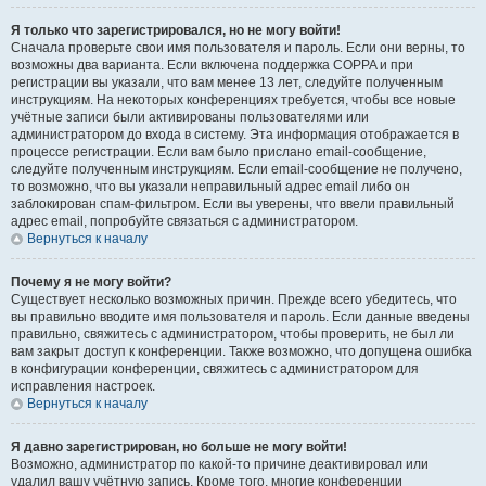
Я только что зарегистрировался, но не могу войти!
Сначала проверьте свои имя пользователя и пароль. Если они верны, то
возможны два варианта. Если включена поддержка COPPA и при
регистрации вы указали, что вам менее 13 лет, следуйте полученным
инструкциям. На некоторых конференциях требуется, чтобы все новые
учётные записи были активированы пользователями или
администратором до входа в систему. Эта информация отображается в
процессе регистрации. Если вам было прислано email-сообщение,
следуйте полученным инструкциям. Если email-сообщение не получено,
то возможно, что вы указали неправильный адрес email либо он
заблокирован спам-фильтром. Если вы уверены, что ввели правильный
адрес email, попробуйте связаться с администратором.
Вернуться к началу
Почему я не могу войти?
Существует несколько возможных причин. Прежде всего убедитесь, что
вы правильно вводите имя пользователя и пароль. Если данные введены
правильно, свяжитесь с администратором, чтобы проверить, не был ли
вам закрыт доступ к конференции. Также возможно, что допущена ошибка
в конфигурации конференции, свяжитесь с администратором для
исправления настроек.
Вернуться к началу
Я давно зарегистрирован, но больше не могу войти!
Возможно, администратор по какой-то причине деактивировал или
удалил вашу учётную запись. Кроме того, многие конференции