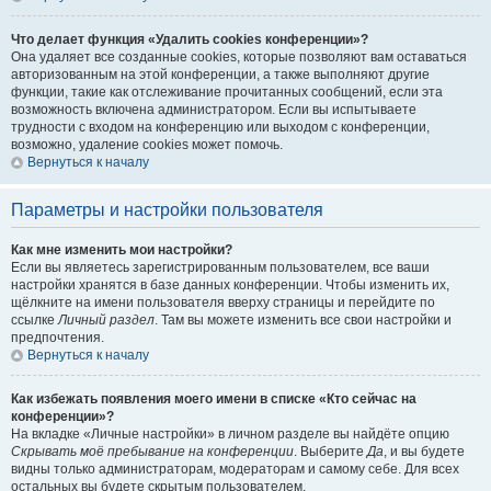
Что делает функция «Удалить cookies конференции»?
Она удаляет все созданные cookies, которые позволяют вам оставаться
авторизованным на этой конференции, а также выполняют другие
функции, такие как отслеживание прочитанных сообщений, если эта
возможность включена администратором. Если вы испытываете
трудности с входом на конференцию или выходом с конференции,
возможно, удаление cookies может помочь.
Вернуться к началу
Параметры и настройки пользователя
Как мне изменить мои настройки?
Если вы являетесь зарегистрированным пользователем, все ваши
настройки хранятся в базе данных конференции. Чтобы изменить их,
щёлкните на имени пользователя вверху страницы и перейдите по
ссылке
Личный раздел
. Там вы можете изменить все свои настройки и
предпочтения.
Вернуться к началу
Как избежать появления моего имени в списке «Кто сейчас на
конференции»?
На вкладке «Личные настройки» в личном разделе вы найдёте опцию
Скрывать моё пребывание на конференции
. Выберите
Да
, и вы будете
видны только администраторам, модераторам и самому себе. Для всех
остальных вы будете скрытым пользователем.