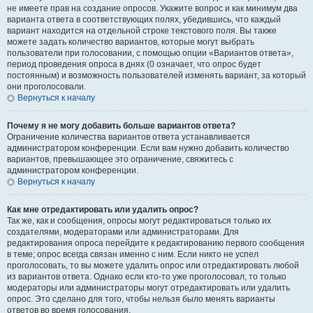
не имеете прав на создание опросов. Укажите вопрос и как минимум два
варианта ответа в соответствующих полях, убедившись, что каждый
вариант находится на отдельной строке текстового поля. Вы также
можете задать количество вариантов, которые могут выбрать
пользователи при голосовании, с помощью опции «Вариантов ответа»,
период проведения опроса в днях (0 означает, что опрос будет
постоянным) и возможность пользователей изменять вариант, за который
они проголосовали.
Вернуться к началу
Почему я не могу добавить больше вариантов ответа?
Ограничение количества вариантов ответа устанавливается
администратором конференции. Если вам нужно добавить количество
вариантов, превышающее это ограничение, свяжитесь с
администратором конференции.
Вернуться к началу
Как мне отредактировать или удалить опрос?
Так же, как и сообщения, опросы могут редактироваться только их
создателями, модераторами или администраторами. Для
редактирования опроса перейдите к редактированию первого сообщения
в теме; опрос всегда связан именно с ним. Если никто не успел
проголосовать, то вы можете удалить опрос или отредактировать любой
из вариантов ответа. Однако если кто-то уже проголосовал, то только
модераторы или администраторы могут отредактировать или удалить
опрос. Это сделано для того, чтобы нельзя было менять варианты
ответов во время голосования.