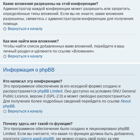
Какие вложения разрешены на этой конференции?
Администратор каждой конференции может разрешить или запретить
определённые типы вложений. Если вы не знаете, какие вложения
разрешены, свяжитесь с администратором конференции для получения
помощи.
Вернуться к началу
Как мне найти мои вложения?
Чтобы найти список добавленных вами вложений, перейдите в ваш
личный раздел и щёлкните по ссылке «Вложения».
Вернуться к началу
Информация о phpBB
Кто написал эту конференцию?
Это программное обеспечение (в его исходной форме) создано и
распространяется
phpBB Limited
. Оно доступно на условиях GNU General
Public Licence, версии 2 (GPL-2.0) и может свободно распространяться.
Для получения более подробных сведений перейдите по ссылке
About
phpBB
.
Вернуться к началу
Почему здесь нет такой-то функции?
Это программное обеспечение было создано и лицензировано phpBB
Limited. Если вы считаете, что какая-то функция должна быть добавлена,
посетите
Центр идей phpBB
, где можно отдать свой голос за уже