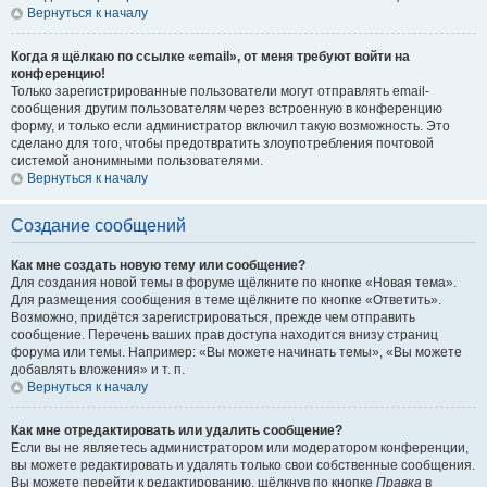
Вернуться к началу
Когда я щёлкаю по ссылке «email», от меня требуют войти на
конференцию!
Только зарегистрированные пользователи могут отправлять email-
сообщения другим пользователям через встроенную в конференцию
форму, и только если администратор включил такую возможность. Это
сделано для того, чтобы предотвратить злоупотребления почтовой
системой анонимными пользователями.
Вернуться к началу
Создание сообщений
Как мне создать новую тему или сообщение?
Для создания новой темы в форуме щёлкните по кнопке «Новая тема».
Для размещения сообщения в теме щёлкните по кнопке «Ответить».
Возможно, придётся зарегистрироваться, прежде чем отправить
сообщение. Перечень ваших прав доступа находится внизу страниц
форума или темы. Например: «Вы можете начинать темы», «Вы можете
добавлять вложения» и т. п.
Вернуться к началу
Как мне отредактировать или удалить сообщение?
Если вы не являетесь администратором или модератором конференции,
вы можете редактировать и удалять только свои собственные сообщения.
Вы можете перейти к редактированию, щёлкнув по кнопке
Правка
в