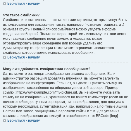
Вернуться к началу
Что такое смайлики?
Смайлики, или эмотиконы — это маленькие картинки, которые могут быть
использованы для выражения чувств, например :) означает радость, а :(
означает грусть. Полный список смайликов можно увидеть в форме
создания сообщений. Только не перестарайтесь, используя их: они легко
могут сделать сообщение нечитаемым, и модератор может
отредактировать ваше сообщение или вообще удалить его.
Администратор конференции также может ограничить количество
смайликов, которое можно использовать в сообщении.
Вернуться к началу
Могу ли я добавлять изображения к сообщениям?
Да, вы можете размещать изображения в ваших сообщениях. Если
администратор разрешил добавлять вложения, вы можете загрузить
изображение на конференцию. Если нет, вы должны указать ссылку на
изображение, сохранённое на общедоступном веб-сервере. Пример
ссылки: http://www.example.com/my-picture.gif. Вы не можете указывать
ссылку ни на изображения, хранящиеся на вашем компьютере (если он не
является общедоступным сервером), ни на изображения, для доступа к
которым необходима аутентификация, как, например, на почтовые ящики
Hotmail или Yahoo, защищённые паролями сайты и т. п. Для указания
ссылок на изображения используйте в сообщениях тег BBCode [img].
Вернуться к началу