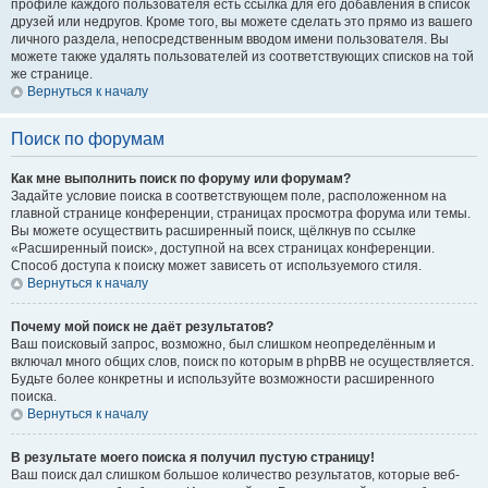
профиле каждого пользователя есть ссылка для его добавления в список
друзей или недругов. Кроме того, вы можете сделать это прямо из вашего
личного раздела, непосредственным вводом имени пользователя. Вы
можете также удалять пользователей из соответствующих списков на той
же странице.
Вернуться к началу
Поиск по форумам
Как мне выполнить поиск по форуму или форумам?
Задайте условие поиска в соответствующем поле, расположенном на
главной странице конференции, страницах просмотра форума или темы.
Вы можете осуществить расширенный поиск, щёлкнув по ссылке
«Расширенный поиск», доступной на всех страницах конференции.
Способ доступа к поиску может зависеть от используемого стиля.
Вернуться к началу
Почему мой поиск не даёт результатов?
Ваш поисковый запрос, возможно, был слишком неопределённым и
включал много общих слов, поиск по которым в phpBB не осуществляется.
Будьте более конкретны и используйте возможности расширенного
поиска.
Вернуться к началу
В результате моего поиска я получил пустую страницу!
Ваш поиск дал слишком большое количество результатов, которые веб-