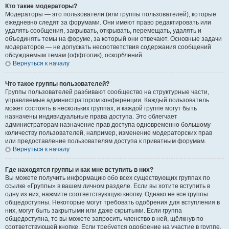
Кто такие модераторы?
Модераторы — это пользователи (или группы пользователей), которые
ежедневно следят за форумами. Они имеют право редактировать или
удалять сообщения, закрывать, открывать, перемещать, удалять и
объединять темы на форуме, за который они отвечают. Основные задачи
модераторов — не допускать несоответствия содержания сообщений
обсуждаемым темам (оффтопик), оскорблений.
Вернуться к началу
Что такое группы пользователей?
Группы пользователей разбивают сообщество на структурные части,
управляемые администратором конференции. Каждый пользователь
может состоять в нескольких группах, и каждой группе могут быть
назначены индивидуальные права доступа. Это облегчает
администраторам назначение прав доступа одновременно большому
количеству пользователей, например, изменение модераторских прав
или предоставление пользователям доступа к приватным форумам.
Вернуться к началу
Где находятся группы и как мне вступить в них?
Вы можете получить информацию обо всех существующих группах по
ссылке «Группы» в вашем личном разделе. Если вы хотите вступить в
одну из них, нажмите соответствующую кнопку. Однако не все группы
общедоступны. Некоторые могут требовать одобрения для вступления в
них, могут быть закрытыми или даже скрытыми. Если группа
общедоступна, то вы можете запросить членство в ней, щёлкнув по
соответствующей кнопке. Если требуется одобрение на участие в группе,