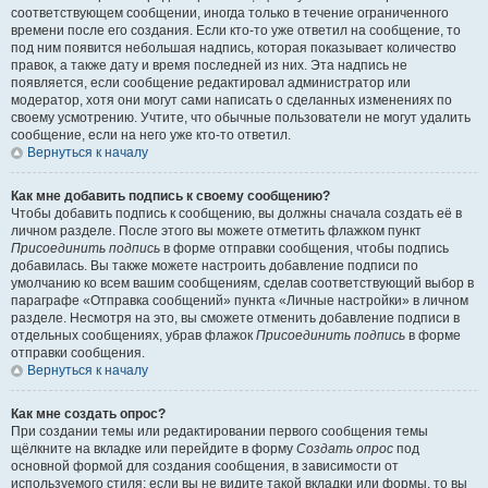
соответствующем сообщении, иногда только в течение ограниченного
времени после его создания. Если кто-то уже ответил на сообщение, то
под ним появится небольшая надпись, которая показывает количество
правок, а также дату и время последней из них. Эта надпись не
появляется, если сообщение редактировал администратор или
модератор, хотя они могут сами написать о сделанных изменениях по
своему усмотрению. Учтите, что обычные пользователи не могут удалить
сообщение, если на него уже кто-то ответил.
Вернуться к началу
Как мне добавить подпись к своему сообщению?
Чтобы добавить подпись к сообщению, вы должны сначала создать её в
личном разделе. После этого вы можете отметить флажком пункт
Присоединить подпись
в форме отправки сообщения, чтобы подпись
добавилась. Вы также можете настроить добавление подписи по
умолчанию ко всем вашим сообщениям, сделав соответствующий выбор в
параграфе «Отправка сообщений» пункта «Личные настройки» в личном
разделе. Несмотря на это, вы сможете отменить добавление подписи в
отдельных сообщениях, убрав флажок
Присоединить подпись
в форме
отправки сообщения.
Вернуться к началу
Как мне создать опрос?
При создании темы или редактировании первого сообщения темы
щёлкните на вкладке или перейдите в форму
Создать опрос
под
основной формой для создания сообщения, в зависимости от
используемого стиля; если вы не видите такой вкладки или формы, то вы