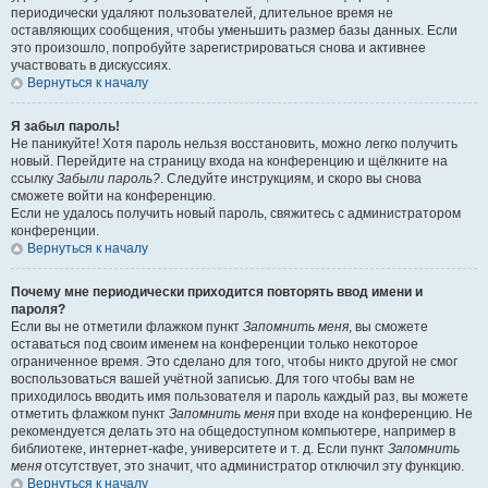
периодически удаляют пользователей, длительное время не
оставляющих сообщения, чтобы уменьшить размер базы данных. Если
это произошло, попробуйте зарегистрироваться снова и активнее
участвовать в дискуссиях.
Вернуться к началу
Я забыл пароль!
Не паникуйте! Хотя пароль нельзя восстановить, можно легко получить
новый. Перейдите на страницу входа на конференцию и щёлкните на
ссылку
Забыли пароль?
. Следуйте инструкциям, и скоро вы снова
сможете войти на конференцию.
Если не удалось получить новый пароль, свяжитесь с администратором
конференции.
Вернуться к началу
Почему мне периодически приходится повторять ввод имени и
пароля?
Если вы не отметили флажком пункт
Запомнить меня
, вы сможете
оставаться под своим именем на конференции только некоторое
ограниченное время. Это сделано для того, чтобы никто другой не смог
воспользоваться вашей учётной записью. Для того чтобы вам не
приходилось вводить имя пользователя и пароль каждый раз, вы можете
отметить флажком пункт
Запомнить меня
при входе на конференцию. Не
рекомендуется делать это на общедоступном компьютере, например в
библиотеке, интернет-кафе, университете и т. д. Если пункт
Запомнить
меня
отсутствует, это значит, что администратор отключил эту функцию.
Вернуться к началу