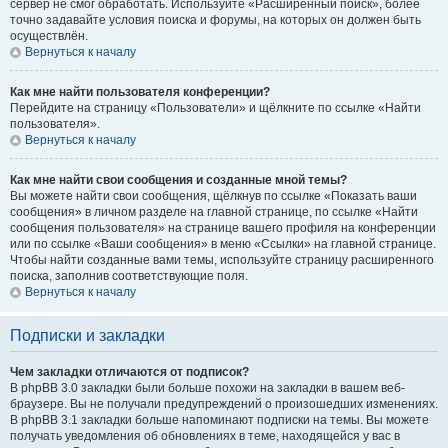
сервер не смог обработать. Используйте «Расширенный поиск», более
точно задавайте условия поиска и форумы, на которых он должен быть
осуществлён.
Вернуться к началу
Как мне найти пользователя конференции?
Перейдите на страницу «Пользователи» и щёлкните по ссылке «Найти
пользователя».
Вернуться к началу
Как мне найти свои сообщения и созданные мной темы?
Вы можете найти свои сообщения, щёлкнув по ссылке «Показать ваши
сообщения» в личном разделе на главной странице, по ссылке «Найти
сообщения пользователя» на странице вашего профиля на конференции
или по ссылке «Ваши сообщения» в меню «Ссылки» на главной странице.
Чтобы найти созданные вами темы, используйте страницу расширенного
поиска, заполнив соответствующие поля.
Вернуться к началу
Подписки и закладки
Чем закладки отличаются от подписок?
В phpBB 3.0 закладки были больше похожи на закладки в вашем веб-
браузере. Вы не получали предупреждений о произошедших изменениях.
В phpBB 3.1 закладки больше напоминают подписки на темы. Вы можете
получать уведомления об обновлениях в теме, находящейся у вас в