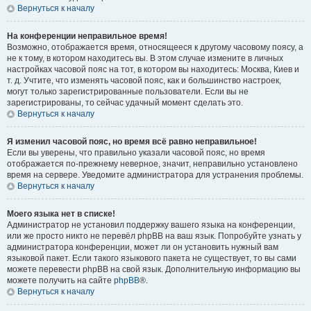
Вернуться к началу
На конференции неправильное время!
Возможно, отображается время, относящееся к другому часовому поясу, а
не к тому, в котором находитесь вы. В этом случае измените в личных
настройках часовой пояс на тот, в котором вы находитесь: Москва, Киев и
т. д. Учтите, что изменять часовой пояс, как и большинство настроек,
могут только зарегистрированные пользователи. Если вы не
зарегистрированы, то сейчас удачный момент сделать это.
Вернуться к началу
Я изменил часовой пояс, но время всё равно неправильное!
Если вы уверены, что правильно указали часовой пояс, но время
отображается по-прежнему неверное, значит, неправильно установлено
время на сервере. Уведомите администратора для устранения проблемы.
Вернуться к началу
Моего языка нет в списке!
Администратор не установил поддержку вашего языка на конференции,
или же просто никто не перевёл phpBB на ваш язык. Попробуйте узнать у
администратора конференции, может ли он установить нужный вам
языковой пакет. Если такого языкового пакета не существует, то вы сами
можете перевести phpBB на свой язык. Дополнительную информацию вы
можете получить на сайте
phpBB
®.
Вернуться к началу