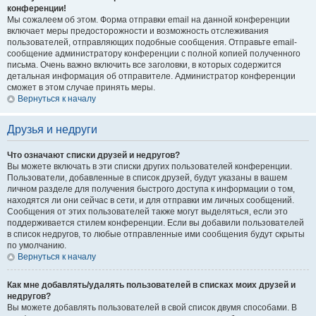
конференции!
Мы сожалеем об этом. Форма отправки email на данной конференции
включает меры предосторожности и возможность отслеживания
пользователей, отправляющих подобные сообщения. Отправьте email-
сообщение администратору конференции с полной копией полученного
письма. Очень важно включить все заголовки, в которых содержится
детальная информация об отправителе. Администратор конференции
сможет в этом случае принять меры.
Вернуться к началу
Друзья и недруги
Что означают списки друзей и недругов?
Вы можете включать в эти списки других пользователей конференции.
Пользователи, добавленные в список друзей, будут указаны в вашем
личном разделе для получения быстрого доступа к информации о том,
находятся ли они сейчас в сети, и для отправки им личных сообщений.
Сообщения от этих пользователей также могут выделяться, если это
поддерживается стилем конференции. Если вы добавили пользователей
в список недругов, то любые отправленные ими сообщения будут скрыты
по умолчанию.
Вернуться к началу
Как мне добавлять/удалять пользователей в списках моих друзей и
недругов?
Вы можете добавлять пользователей в свой список двумя способами. В