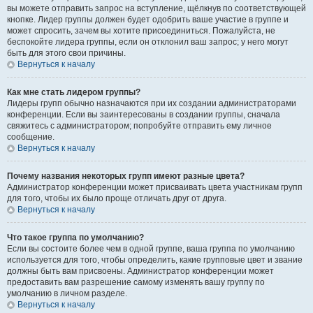
вы можете отправить запрос на вступление, щёлкнув по соответствующей
кнопке. Лидер группы должен будет одобрить ваше участие в группе и
может спросить, зачем вы хотите присоединиться. Пожалуйста, не
беспокойте лидера группы, если он отклонил ваш запрос; у него могут
быть для этого свои причины.
Вернуться к началу
Как мне стать лидером группы?
Лидеры групп обычно назначаются при их создании администраторами
конференции. Если вы заинтересованы в создании группы, сначала
свяжитесь с администратором; попробуйте отправить ему личное
сообщение.
Вернуться к началу
Почему названия некоторых групп имеют разные цвета?
Администратор конференции может присваивать цвета участникам групп
для того, чтобы их было проще отличать друг от друга.
Вернуться к началу
Что такое группа по умолчанию?
Если вы состоите более чем в одной группе, ваша группа по умолчанию
используется для того, чтобы определить, какие групповые цвет и звание
должны быть вам присвоены. Администратор конференции может
предоставить вам разрешение самому изменять вашу группу по
умолчанию в личном разделе.
Вернуться к началу