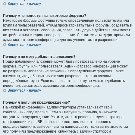
Вернуться к началу
Почему мне недоступны некоторые форумы?
Некоторые форумы доступны только определённым пользователям или
группам пользователей. Чтобы просматривать такие форумы, создавать в
них темы и оставлять сообщения, совершать другие действия, вам может
потребоваться специальное разрешение. Свяжитесь с модератором или
администратором конференции для получения такого разрешения.
Вернуться к началу
Почему я не могу добавлять вложения?
Право добавления вложений может быть предоставлено на уровне
форума, группы или пользователя. Администратор конференции может
не разрешить добавление вложений в определённых форумах. Также
возможно, что добавлять вложения разрешено только членам
определённых групп. Если вы не знаете, почему не можете добавлять
вложения, свяжитесь с администратором конференции.
Вернуться к началу
Почему я получил предупреждение?
На каждой конференции администраторы устанавливают свой
собственный свод правил. Если вы нарушили правило, вы можете
получить предупреждение. Учтите, что это решение администратора
конференции, и phpBB Limited не имеет никакого отношения к
предупреждениям, вынесенным на данном сайте. Если вы не знаете, за
что получили предупреждение, свяжитесь с администратором