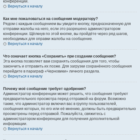
конференции.
Вернуться к началу
Как мне пожаловаться на сообщения модератору?
Рядом с каждым сообщением вы увидите кнопку, предназначенную для
отправки жалобы на него, если это разрешено администратором
конференции. Щёлкнув по этой кнопке, вы пройдёте через ряд шагов,
необходимых для оправки жалобы на сообщение.
Вернуться к началу
Что означает кнопка «Сохранить» при создании сообщения?
Эта кнопка позволяет вам сохранять сообщения для того, чтобы
закончить и отправить их позже. Для загрузки сохранённого сообщения
перейдите в параграф «Черновики» личного раздела.
Вернуться к началу
Почему моё сообщение требует одобрения?
Администратор конференции может решить, что сообщения требуют
предварительного просмотра перед отправкой на форум. Возможно
также, что администратор включил вас в группу пользователей,
сообщения которых, по его или её мнению, должны быть предварительно
просмотрены перед отправкой. Пожалуйста, свяжитесь с
администратором конференции для получения дополнительной
информации.
Вернуться к началу