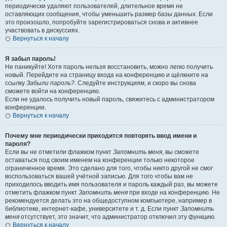
периодически удаляют пользователей, длительное время не
оставляющих сообщения, чтобы уменьшить размер базы данных. Если
это произошло, попробуйте зарегистрироваться снова и активнее
участвовать в дискуссиях.
Вернуться к началу
Я забыл пароль!
Не паникуйте! Хотя пароль нельзя восстановить, можно легко получить
новый. Перейдите на страницу входа на конференцию и щёлкните на
ссылку
Забыли пароль?
. Следуйте инструкциям, и скоро вы снова
сможете войти на конференцию.
Если не удалось получить новый пароль, свяжитесь с администратором
конференции.
Вернуться к началу
Почему мне периодически приходится повторять ввод имени и
пароля?
Если вы не отметили флажком пункт
Запомнить меня
, вы сможете
оставаться под своим именем на конференции только некоторое
ограниченное время. Это сделано для того, чтобы никто другой не смог
воспользоваться вашей учётной записью. Для того чтобы вам не
приходилось вводить имя пользователя и пароль каждый раз, вы можете
отметить флажком пункт
Запомнить меня
при входе на конференцию. Не
рекомендуется делать это на общедоступном компьютере, например в
библиотеке, интернет-кафе, университете и т. д. Если пункт
Запомнить
меня
отсутствует, это значит, что администратор отключил эту функцию.
Вернуться к началу