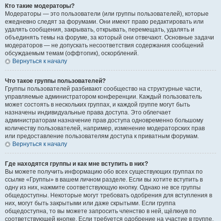
Кто такие модераторы?
Модераторы — это пользователи (или группы пользователей), которые
ежедневно следят за форумами. Они имеют право редактировать или
удалять сообщения, закрывать, открывать, перемещать, удалять и
объединять темы на форуме, за который они отвечают. Основные задачи
модераторов — не допускать несоответствия содержания сообщений
обсуждаемым темам (оффтопик), оскорблений.
Вернуться к началу
Что такое группы пользователей?
Группы пользователей разбивают сообщество на структурные части,
управляемые администратором конференции. Каждый пользователь
может состоять в нескольких группах, и каждой группе могут быть
назначены индивидуальные права доступа. Это облегчает
администраторам назначение прав доступа одновременно большому
количеству пользователей, например, изменение модераторских прав
или предоставление пользователям доступа к приватным форумам.
Вернуться к началу
Где находятся группы и как мне вступить в них?
Вы можете получить информацию обо всех существующих группах по
ссылке «Группы» в вашем личном разделе. Если вы хотите вступить в
одну из них, нажмите соответствующую кнопку. Однако не все группы
общедоступны. Некоторые могут требовать одобрения для вступления в
них, могут быть закрытыми или даже скрытыми. Если группа
общедоступна, то вы можете запросить членство в ней, щёлкнув по
соответствующей кнопке. Если требуется одобрение на участие в группе,