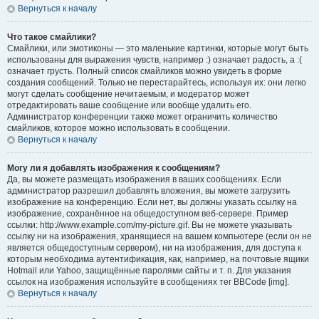
Вернуться к началу
Что такое смайлики?
Смайлики, или эмотиконы — это маленькие картинки, которые могут быть
использованы для выражения чувств, например :) означает радость, а :(
означает грусть. Полный список смайликов можно увидеть в форме
создания сообщений. Только не перестарайтесь, используя их: они легко
могут сделать сообщение нечитаемым, и модератор может
отредактировать ваше сообщение или вообще удалить его.
Администратор конференции также может ограничить количество
смайликов, которое можно использовать в сообщении.
Вернуться к началу
Могу ли я добавлять изображения к сообщениям?
Да, вы можете размещать изображения в ваших сообщениях. Если
администратор разрешил добавлять вложения, вы можете загрузить
изображение на конференцию. Если нет, вы должны указать ссылку на
изображение, сохранённое на общедоступном веб-сервере. Пример
ссылки: http://www.example.com/my-picture.gif. Вы не можете указывать
ссылку ни на изображения, хранящиеся на вашем компьютере (если он не
является общедоступным сервером), ни на изображения, для доступа к
которым необходима аутентификация, как, например, на почтовые ящики
Hotmail или Yahoo, защищённые паролями сайты и т. п. Для указания
ссылок на изображения используйте в сообщениях тег BBCode [img].
Вернуться к началу