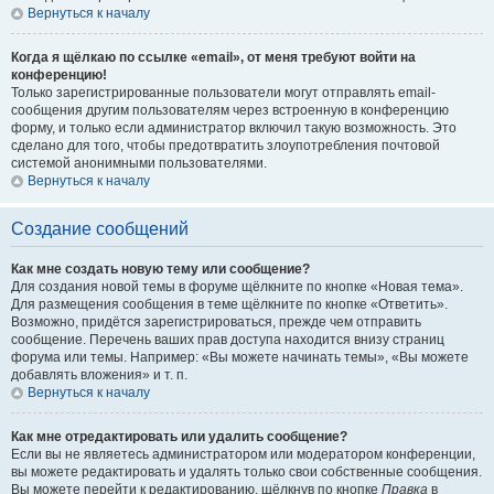
Вернуться к началу
Когда я щёлкаю по ссылке «email», от меня требуют войти на
конференцию!
Только зарегистрированные пользователи могут отправлять email-
сообщения другим пользователям через встроенную в конференцию
форму, и только если администратор включил такую возможность. Это
сделано для того, чтобы предотвратить злоупотребления почтовой
системой анонимными пользователями.
Вернуться к началу
Создание сообщений
Как мне создать новую тему или сообщение?
Для создания новой темы в форуме щёлкните по кнопке «Новая тема».
Для размещения сообщения в теме щёлкните по кнопке «Ответить».
Возможно, придётся зарегистрироваться, прежде чем отправить
сообщение. Перечень ваших прав доступа находится внизу страниц
форума или темы. Например: «Вы можете начинать темы», «Вы можете
добавлять вложения» и т. п.
Вернуться к началу
Как мне отредактировать или удалить сообщение?
Если вы не являетесь администратором или модератором конференции,
вы можете редактировать и удалять только свои собственные сообщения.
Вы можете перейти к редактированию, щёлкнув по кнопке
Правка
в