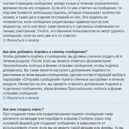
соответствующем сообщении, иногда только в течение ограниченного
времени после его создания. Если кто-то уже ответил на сообщение, то
под ним появится небольшая надпись, которая показывает количество
правок, а также дату и время последней из них. Эта надпись не
появляется, если сообщение редактировал администратор или
модератор, хотя они могут сами написать о сделанных изменениях по
своему усмотрению. Учтите, что обычные пользователи не могут удалить
сообщение, если на него уже кто-то ответил.
Вернуться к началу
Как мне добавить подпись к своему сообщению?
Чтобы добавить подпись к сообщению, вы должны сначала создать её в
личном разделе. После этого вы можете отметить флажком пункт
Присоединить подпись
в форме отправки сообщения, чтобы подпись
добавилась. Вы также можете настроить добавление подписи по
умолчанию ко всем вашим сообщениям, сделав соответствующий выбор в
параграфе «Отправка сообщений» пункта «Личные настройки» в личном
разделе. Несмотря на это, вы сможете отменить добавление подписи в
отдельных сообщениях, убрав флажок
Присоединить подпись
в форме
отправки сообщения.
Вернуться к началу
Как мне создать опрос?
При создании темы или редактировании первого сообщения темы
щёлкните на вкладке или перейдите в форму
Создать опрос
под
основной формой для создания сообщения, в зависимости от
используемого стиля; если вы не видите такой вкладки или формы, то вы