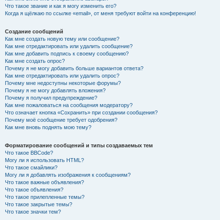
Что такое звание и как я могу изменить его?
Когда я щёлкаю по ссылке «email», от меня требуют войти на конференцию!
Создание сообщений
Как мне создать новую тему или сообщение?
Как мне отредактировать или удалить сообщение?
Как мне добавить подпись к своему сообщению?
Как мне создать опрос?
Почему я не могу добавить больше вариантов ответа?
Как мне отредактировать или удалить опрос?
Почему мне недоступны некоторые форумы?
Почему я не могу добавлять вложения?
Почему я получил предупреждение?
Как мне пожаловаться на сообщения модератору?
Что означает кнопка «Сохранить» при создании сообщения?
Почему моё сообщение требует одобрения?
Как мне вновь поднять мою тему?
Форматирование сообщений и типы создаваемых тем
Что такое BBCode?
Могу ли я использовать HTML?
Что такое смайлики?
Могу ли я добавлять изображения к сообщениям?
Что такое важные объявления?
Что такое объявления?
Что такое прилепленные темы?
Что такое закрытые темы?
Что такое значки тем?