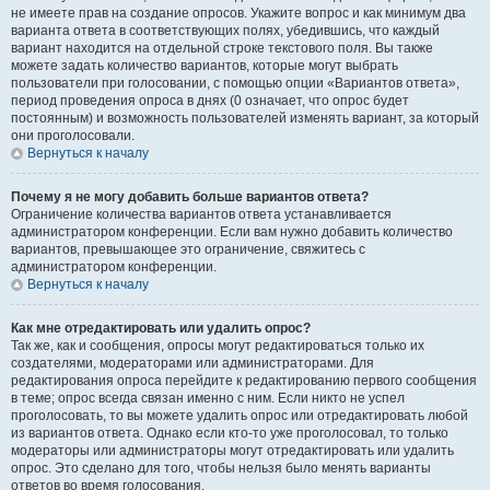
не имеете прав на создание опросов. Укажите вопрос и как минимум два
варианта ответа в соответствующих полях, убедившись, что каждый
вариант находится на отдельной строке текстового поля. Вы также
можете задать количество вариантов, которые могут выбрать
пользователи при голосовании, с помощью опции «Вариантов ответа»,
период проведения опроса в днях (0 означает, что опрос будет
постоянным) и возможность пользователей изменять вариант, за который
они проголосовали.
Вернуться к началу
Почему я не могу добавить больше вариантов ответа?
Ограничение количества вариантов ответа устанавливается
администратором конференции. Если вам нужно добавить количество
вариантов, превышающее это ограничение, свяжитесь с
администратором конференции.
Вернуться к началу
Как мне отредактировать или удалить опрос?
Так же, как и сообщения, опросы могут редактироваться только их
создателями, модераторами или администраторами. Для
редактирования опроса перейдите к редактированию первого сообщения
в теме; опрос всегда связан именно с ним. Если никто не успел
проголосовать, то вы можете удалить опрос или отредактировать любой
из вариантов ответа. Однако если кто-то уже проголосовал, то только
модераторы или администраторы могут отредактировать или удалить
опрос. Это сделано для того, чтобы нельзя было менять варианты
ответов во время голосования.