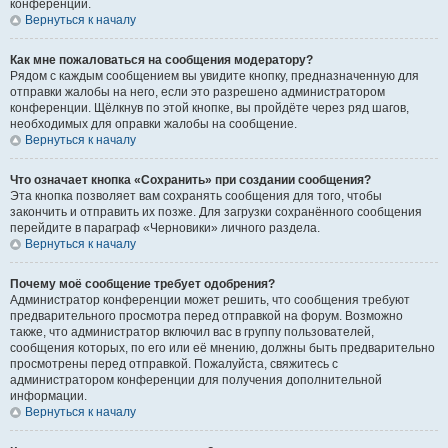
конференции.
Вернуться к началу
Как мне пожаловаться на сообщения модератору?
Рядом с каждым сообщением вы увидите кнопку, предназначенную для
отправки жалобы на него, если это разрешено администратором
конференции. Щёлкнув по этой кнопке, вы пройдёте через ряд шагов,
необходимых для оправки жалобы на сообщение.
Вернуться к началу
Что означает кнопка «Сохранить» при создании сообщения?
Эта кнопка позволяет вам сохранять сообщения для того, чтобы
закончить и отправить их позже. Для загрузки сохранённого сообщения
перейдите в параграф «Черновики» личного раздела.
Вернуться к началу
Почему моё сообщение требует одобрения?
Администратор конференции может решить, что сообщения требуют
предварительного просмотра перед отправкой на форум. Возможно
также, что администратор включил вас в группу пользователей,
сообщения которых, по его или её мнению, должны быть предварительно
просмотрены перед отправкой. Пожалуйста, свяжитесь с
администратором конференции для получения дополнительной
информации.
Вернуться к началу