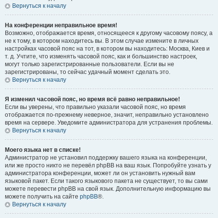
Вернуться к началу
На конференции неправильное время!
Возможно, отображается время, относящееся к другому часовому поясу, а
не к тому, в котором находитесь вы. В этом случае измените в личных
настройках часовой пояс на тот, в котором вы находитесь: Москва, Киев и
т. д. Учтите, что изменять часовой пояс, как и большинство настроек,
могут только зарегистрированные пользователи. Если вы не
зарегистрированы, то сейчас удачный момент сделать это.
Вернуться к началу
Я изменил часовой пояс, но время всё равно неправильное!
Если вы уверены, что правильно указали часовой пояс, но время
отображается по-прежнему неверное, значит, неправильно установлено
время на сервере. Уведомите администратора для устранения проблемы.
Вернуться к началу
Моего языка нет в списке!
Администратор не установил поддержку вашего языка на конференции,
или же просто никто не перевёл phpBB на ваш язык. Попробуйте узнать у
администратора конференции, может ли он установить нужный вам
языковой пакет. Если такого языкового пакета не существует, то вы сами
можете перевести phpBB на свой язык. Дополнительную информацию вы
можете получить на сайте
phpBB
®.
Вернуться к началу