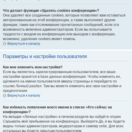
Что делает функция «Удалить cookies конференции»?
Она удаляет все созданные cookies, которые позволяют вам оставаться
авторизованным на этой конференции, а также выполняют другие
функции, такие как отслеживание прочитанных сообщений, если эта
возможность включена администратором. Если вы испытываете
трудности с входом на конференцию или выходом с конференции,
возможно, удаление cookies может помочь.
Вернуться к началу
Параметры и настройки пользователя
Как мне изменить мои настройки?
Если вы являетесь зарегистрированным пользователем, все ваши
настройки хранятся в базе данных конференции. Чтобы изменить их,
щёлкните на имени пользователя вверху страницы и перейдите по
ссылке
Личный раздел
. Там вы можете изменить все свои настройки и
предпочтения.
Вернуться к началу
Как избежать появления моего имени в списке «Кто сейчас на
конференции»?
На вкладке «Личные настройки» в личном разделе вы найдёте опцию
Скрывать моё пребывание на конференции
. Выберите
Да
, и вы будете
видны только администраторам, модераторам и самому себе. Для всех
остальных вы будете скрытым пользователем.