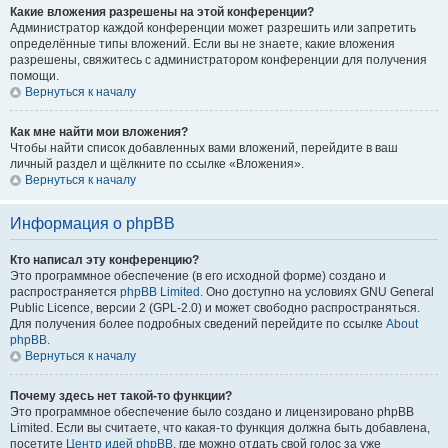
Какие вложения разрешены на этой конференции?
Администратор каждой конференции может разрешить или запретить
определённые типы вложений. Если вы не знаете, какие вложения
разрешены, свяжитесь с администратором конференции для получения
помощи.
Вернуться к началу
Как мне найти мои вложения?
Чтобы найти список добавленных вами вложений, перейдите в ваш
личный раздел и щёлкните по ссылке «Вложения».
Вернуться к началу
Информация о phpBB
Кто написал эту конференцию?
Это программное обеспечение (в его исходной форме) создано и
распространяется
phpBB Limited
. Оно доступно на условиях GNU General
Public Licence, версии 2 (GPL-2.0) и может свободно распространяться.
Для получения более подробных сведений перейдите по ссылке
About
phpBB
.
Вернуться к началу
Почему здесь нет такой-то функции?
Это программное обеспечение было создано и лицензировано phpBB
Limited. Если вы считаете, что какая-то функция должна быть добавлена,
посетите
Центр идей phpBB
, где можно отдать свой голос за уже