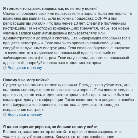
Я только что зарегистрировался, но не могу войти!
Сначала проверьте свои имя пользователя и пароль. Если они верны, то
возможны два варианта. Если включена поддержка COPPA и при
регистрации вы указали, что вам менее 13 лет, следуйте полученным
инструкциям. На некоторых конференциях требуется, чтобы все новые
учётные записи были активированы пользователями или
администратором до входа в систему. Эта информация отображается в
процессе регистрации. Если вам было прислано email-сообщение,
следуйте полученным инструкциям. Если email-сообщение не получено,
то возможно, что вы указали неправильный адрес email либо он
заблокирован спам-фильтром. Если вы уверены, что ввели правильный
адрес email, попробуйте связаться с администратором.
Вернуться к началу
Почему я не могу войти?
Существует несколько возможных причин. Прежде всего убедитесь, что
вы правильно вводите имя пользователя и пароль. Если данные введены
правильно, свяжитесь с администратором, чтобы проверить, не был ли
вам закрыт доступ к конференции. Также возможно, что допущена ошибка
в конфигурации конференции, свяжитесь с администратором для
исправления настроек.
Вернуться к началу
Я давно зарегистрирован, но больше не могу войти!
Возможно, администратор по какой-то причине деактивировал или
удалил вашу учётную запись. Кроме того, многие конференции