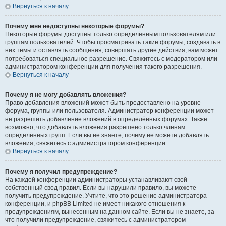
Вернуться к началу
Почему мне недоступны некоторые форумы?
Некоторые форумы доступны только определённым пользователям или
группам пользователей. Чтобы просматривать такие форумы, создавать в
них темы и оставлять сообщения, совершать другие действия, вам может
потребоваться специальное разрешение. Свяжитесь с модератором или
администратором конференции для получения такого разрешения.
Вернуться к началу
Почему я не могу добавлять вложения?
Право добавления вложений может быть предоставлено на уровне
форума, группы или пользователя. Администратор конференции может
не разрешить добавление вложений в определённых форумах. Также
возможно, что добавлять вложения разрешено только членам
определённых групп. Если вы не знаете, почему не можете добавлять
вложения, свяжитесь с администратором конференции.
Вернуться к началу
Почему я получил предупреждение?
На каждой конференции администраторы устанавливают свой
собственный свод правил. Если вы нарушили правило, вы можете
получить предупреждение. Учтите, что это решение администратора
конференции, и phpBB Limited не имеет никакого отношения к
предупреждениям, вынесенным на данном сайте. Если вы не знаете, за
что получили предупреждение, свяжитесь с администратором