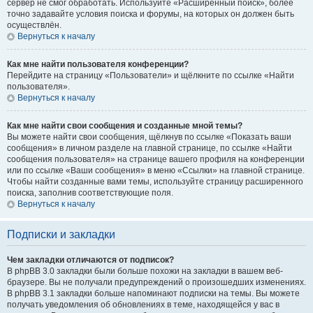
сервер не смог обработать. Используйте «Расширенный поиск», более
точно задавайте условия поиска и форумы, на которых он должен быть
осуществлён.
Вернуться к началу
Как мне найти пользователя конференции?
Перейдите на страницу «Пользователи» и щёлкните по ссылке «Найти
пользователя».
Вернуться к началу
Как мне найти свои сообщения и созданные мной темы?
Вы можете найти свои сообщения, щёлкнув по ссылке «Показать ваши
сообщения» в личном разделе на главной странице, по ссылке «Найти
сообщения пользователя» на странице вашего профиля на конференции
или по ссылке «Ваши сообщения» в меню «Ссылки» на главной странице.
Чтобы найти созданные вами темы, используйте страницу расширенного
поиска, заполнив соответствующие поля.
Вернуться к началу
Подписки и закладки
Чем закладки отличаются от подписок?
В phpBB 3.0 закладки были больше похожи на закладки в вашем веб-
браузере. Вы не получали предупреждений о произошедших изменениях.
В phpBB 3.1 закладки больше напоминают подписки на темы. Вы можете
получать уведомления об обновлениях в теме, находящейся у вас в