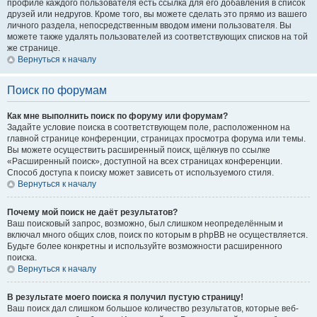
профиле каждого пользователя есть ссылка для его добавления в список
друзей или недругов. Кроме того, вы можете сделать это прямо из вашего
личного раздела, непосредственным вводом имени пользователя. Вы
можете также удалять пользователей из соответствующих списков на той
же странице.
Вернуться к началу
Поиск по форумам
Как мне выполнить поиск по форуму или форумам?
Задайте условие поиска в соответствующем поле, расположенном на
главной странице конференции, страницах просмотра форума или темы.
Вы можете осуществить расширенный поиск, щёлкнув по ссылке
«Расширенный поиск», доступной на всех страницах конференции.
Способ доступа к поиску может зависеть от используемого стиля.
Вернуться к началу
Почему мой поиск не даёт результатов?
Ваш поисковый запрос, возможно, был слишком неопределённым и
включал много общих слов, поиск по которым в phpBB не осуществляется.
Будьте более конкретны и используйте возможности расширенного
поиска.
Вернуться к началу
В результате моего поиска я получил пустую страницу!
Ваш поиск дал слишком большое количество результатов, которые веб-