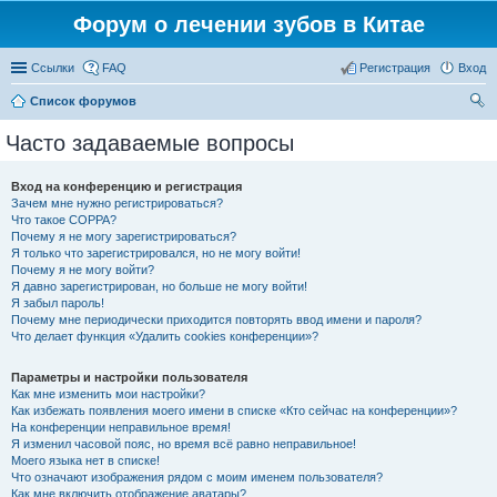
Форум о лечении зубов в Китае
Ссылки
FAQ
Регистрация
Вход
Список форумов
ои
Часто задаваемые вопросы
ск
Вход на конференцию и регистрация
Зачем мне нужно регистрироваться?
Что такое COPPA?
Почему я не могу зарегистрироваться?
Я только что зарегистрировался, но не могу войти!
Почему я не могу войти?
Я давно зарегистрирован, но больше не могу войти!
Я забыл пароль!
Почему мне периодически приходится повторять ввод имени и пароля?
Что делает функция «Удалить cookies конференции»?
Параметры и настройки пользователя
Как мне изменить мои настройки?
Как избежать появления моего имени в списке «Кто сейчас на конференции»?
На конференции неправильное время!
Я изменил часовой пояс, но время всё равно неправильное!
Моего языка нет в списке!
Что означают изображения рядом с моим именем пользователя?
Как мне включить отображение аватары?