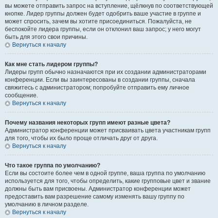
вы можете отправить запрос на вступление, щёлкнув по соответствующей
кнопке. Лидер группы должен будет одобрить ваше участие в группе и
может спросить, зачем вы хотите присоединиться. Пожалуйста, не
беспокойте лидера группы, если он отклонил ваш запрос; у него могут
быть для этого свои причины.
Вернуться к началу
Как мне стать лидером группы?
Лидеры групп обычно назначаются при их создании администраторами
конференции. Если вы заинтересованы в создании группы, сначала
свяжитесь с администратором; попробуйте отправить ему личное
сообщение.
Вернуться к началу
Почему названия некоторых групп имеют разные цвета?
Администратор конференции может присваивать цвета участникам групп
для того, чтобы их было проще отличать друг от друга.
Вернуться к началу
Что такое группа по умолчанию?
Если вы состоите более чем в одной группе, ваша группа по умолчанию
используется для того, чтобы определить, какие групповые цвет и звание
должны быть вам присвоены. Администратор конференции может
предоставить вам разрешение самому изменять вашу группу по
умолчанию в личном разделе.
Вернуться к началу