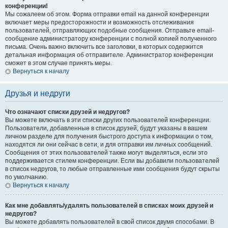
конференции!
Мы сожалеем об этом. Форма отправки email на данной конференции
включает меры предосторожности и возможность отслеживания
пользователей, отправляющих подобные сообщения. Отправьте email-
сообщение администратору конференции с полной копией полученного
письма. Очень важно включить все заголовки, в которых содержится
детальная информация об отправителе. Администратор конференции
сможет в этом случае принять меры.
Вернуться к началу
Друзья и недруги
Что означают списки друзей и недругов?
Вы можете включать в эти списки других пользователей конференции.
Пользователи, добавленные в список друзей, будут указаны в вашем
личном разделе для получения быстрого доступа к информации о том,
находятся ли они сейчас в сети, и для отправки им личных сообщений.
Сообщения от этих пользователей также могут выделяться, если это
поддерживается стилем конференции. Если вы добавили пользователей
в список недругов, то любые отправленные ими сообщения будут скрыты
по умолчанию.
Вернуться к началу
Как мне добавлять/удалять пользователей в списках моих друзей и
недругов?
Вы можете добавлять пользователей в свой список двумя способами. В