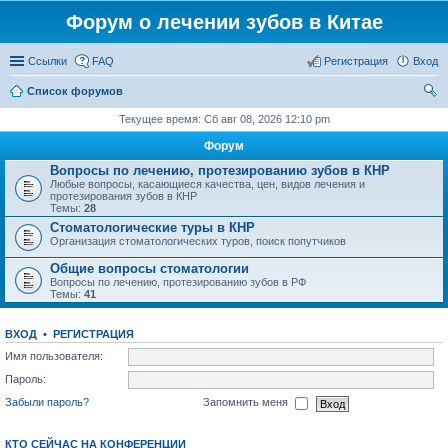
Форум о лечении зубов в Китае
Ссылки
FAQ
Регистрация
Вход
Список форумов
ои
Текущее время: Сб авг 08, 2026 12:10 pm
ск
Форум
Вопросы по лечению, протезированию зубов в КНР
Любые вопросы, касающиеся качества, цен, видов лечения и
протезирования зубов в КНР
Темы:
28
Стоматологические туры в КНР
Организация стоматологических туров, поиск попутчиков
Общие вопросы стоматологии
Вопросы по лечению, протезированию зубов в РФ
Темы:
41
ВХОД
•
РЕГИСТРАЦИЯ
Имя пользователя:
Пароль:
Забыли пароль?
Запомнить меня
КТО СЕЙЧАС НА КОНФЕРЕНЦИИ